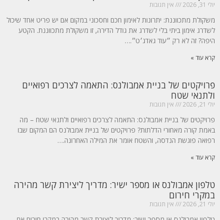
יולי 31, 2026
אין תגובות
משקולת מתכווננת: יתרונות לאימון חכם וחסכוני במקום אם יש פריט אחד שיכול
לשדרג אימון ביתי בלי לשדרג את גודל הדירה, זו משקולת מתכווננת. הקטע
היפה? זה לא רק ״עוד גאדג׳ט״.…
קרא עוד »
פרויקטים של בניית אמבולנס: התאמה לצרכים רפואיים
ולתנאי שטח
יולי 21, 2026
אין תגובות
פרויקטים של בניית אמבולנס: התאמה לצרכים רפואיים ולתנאי שטח – מה
באמת קורה מאחורי הדלתות? פרויקטים של בניית אמבולנס הם המקום שבו
רפואה פוגשת הנדסה, והשטח אומר את המילה האחרונה.…
קרא עוד »
טלפון אמבולנס או מספר ישיר: מדריך ליצירת קשר מהירה
במקרי חירום
יולי 21, 2026
אין תגובות
טלפון אמבולנס או מספר ישיר: מדריך ליצירת קשר מהירה במקרי חירום אם