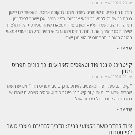
יוני 23, 2026
אין תגובות
מזרנים הם פריטים שאמורים לשרת אותנו לתקופה ארוכה, ולאפשר לנו לישון
בנחת כך שנוכל להתעורר מלאי אנרגיות. כדי שהמזרן אכן יישמר לפרק זמן
ממושך, חשוב לשמור עליו – וכאן בעמוד תמצאו רשימה מפורטת של המלצות
שיעזרו לכם להאריך את תוחלת החיים ולמנוע בלאי מהיר מדי. מגן ייעודי אמצעי
ההגנה הטוב ביותר למזרנים הוא מגן ייעודי.
קרא עוד »
קייטרינג פינגר פוד וטאפסים לאירועים: כך בונים תפריט
מגוון
יוני 21, 2026
אין תגובות
״קייטרינג פינגר פוד וטאפסים לאירועים: כך בונים תפריט מגוון״ אם יש משהו
שמרים אירוע בלי מאמץ, זה קייטרינג פינגר פוד וטאפסים לאירועים שמרגיש
כמו מסיבה קטנה בכל ביס. זה אוכל…
קרא עוד »
ציוד לחדר כושר מקצועי בבית: מדריך לבחירת מוצרי כושר
לפי מטרות