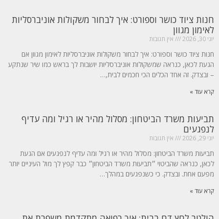
חנות ציוד כושר וספורט: איך לבחור משקולות אוניברסליות
לאימון מגוון
יוני 30, 2026
אין תגובות
חנות ציוד כושר וספורט: איך לבחור משקולות אוניברסליות לאימון מגוון אם
הגעת לכאן, כנראה שמשקולות אוניברסליות יושבות לך בראש כמו שיר שנתקע
– ובצדק. זה אחד הכלים הכי חכמים לבית,…
קרא עוד »
תביעות משרד הביטחון: מסלול מהיר או רגיל ומה עדיף
לנפגעים
יוני 29, 2026
אין תגובות
תביעות משרד הביטחון: מסלול מהיר או רגיל ומה עדיף לנפגעים אם הגעת
לכאן, כנראה שהביטוי ״תביעות משרד הביטחון״ כבר קפץ לך מול העיניים יותר
מפעם אחת. ובצדק. כי כשנפגעים במהלך…
קרא עוד »
הולטר לחץ דם בבית: איך רפואה מתקדמת משפרת את