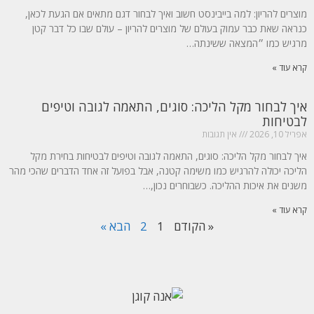
מוצרים להריון: למה בייבינסט חשוב ואיך לבחור דגם מתאים אם הגעת לכאן,
כנראה שאת כבר עמוק בעולם של מוצרים להריון – עולם שבו כל דבר קטן
מרגיש כמו ״המצאה ששינתה…
קרא עוד »
איך לבחור מקל הליכה: סוגים, התאמה לגובה וטיפים
לבטיחות
אפריל 10, 2026
אין תגובות
איך לבחור מקל הליכה: סוגים, התאמה לגובה וטיפים לבטיחות בחירת מקל
הליכה יכולה להרגיש כמו משימה קטנה, אבל בפועל זה אחד הדברים שהכי מהר
משנים את איכות ההליכה. כשבוחרים נכון,…
קרא עוד »
« הקודם
1
2
הבא »