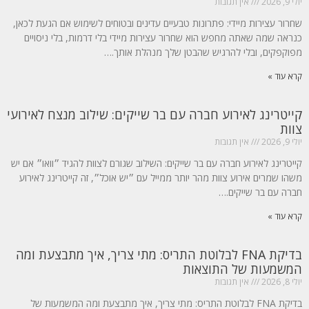
יולי 9, 2026
אין תגובות
שחרור עצירות מיידי: פתרונות טבעיים עדינים ובטוחים לשימוש אם הגעת לכאן,
כנראה שמה שאתה מחפש הוא שחרור עצירות מיידי בלי דרמות, בלי ניסויים
מפוקפקים, ובלי להרגיש שהבטן שלך מנהלת אותך.…
קרא עוד »
קייטרינג לאירוע חברה עם בר שייקים: שילוב מנצח לאירועי
צוות
יולי 9, 2026
אין תגובות
קייטרינג לאירוע חברה עם בר שייקים: השילוב שגורם לצוות להגיד ״וואו״ אם יש
משהו שמרים אירוע צוות מהר יותר ממייל עם ״יש אוכל״, זה קייטרינג לאירוע
חברה עם בר שייקים.…
קרא עוד »
בדיקת FNA לבלוטת התריס: מתי צריך, איך מתבצעת ומה
המשמעות של התוצאות
יולי 8, 2026
אין תגובות
בדיקת FNA לבלוטת התריס: מתי צריך, איך מתבצעת ומה המשמעות של