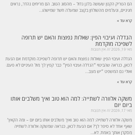
הם הטריק הקטן שעושה בלגן גדול – מהסוג הטוב. הם מריחים נהדר, נראים
חגיגיים, ונעלמים מהשולחן בקצב שמעלה חשד שמישהו…
קרא עוד »
הגדלה ועיבוי הפין: שאלות נפוצות והאם יש תרופה
לשפיכה מוקדמת
מאי 19, 2026
אין תגובות
הגדלה ועיבוי הפין: שאלות נפוצות והאם יש תרופה לשפיכה מוקדמת אם הגעת
לכאן, כנראה שהביטוי ״הגדלה ועיבוי הפין״ כבר קפץ לך מול העיניים לא פעם.
ואולי גם המשפט ״יש מצב…
קרא עוד »
משקה אלוורה לשתייה: למה הוא טוב ואיך משלבים אותו
ביום יום
מאי 17, 2026
אין תגובות
משקה אלוורה לשתייה: למה הוא טוב ואיך משלבים אותו ביום יום – ומה הקאץ׳
שאף אחד לא סיפר לך? אם הגעת לכאן, כנראה שמשקה אלוורה לשתייה
מסקרן אותך באמת. לא…