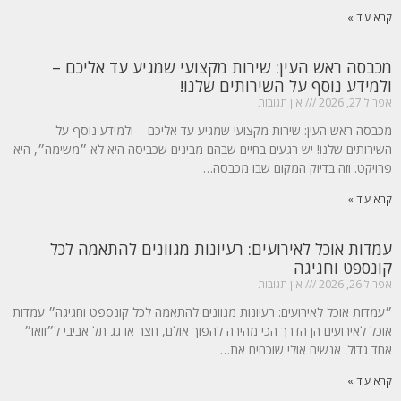
קרא עוד »
מכבסה ראש העין: שירות מקצועי שמגיע עד אליכם –
ולמידע נוסף על השירותים שלנו!
אפריל 27, 2026
אין תגובות
מכבסה ראש העין: שירות מקצועי שמגיע עד אליכם – ולמידע נוסף על
השירותים שלנו! יש רגעים בחיים שבהם מבינים שכביסה היא לא ״משימה״, היא
פרויקט. וזה בדיוק המקום שבו מכבסה…
קרא עוד »
עמדות אוכל לאירועים: רעיונות מגוונים להתאמה לכל
קונספט וחגיגה
אפריל 26, 2026
אין תגובות
״עמדות אוכל לאירועים: רעיונות מגוונים להתאמה לכל קונספט וחגיגה״ עמדות
אוכל לאירועים הן הדרך הכי מהירה להפוך אולם, חצר או גג תל אביבי ל״וואו״
אחד גדול. אנשים אולי שוכחים את…
קרא עוד »