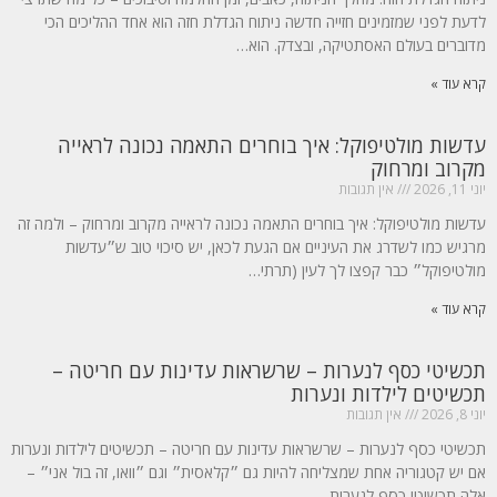
לדעת לפני שמזמינים חזייה חדשה ניתוח הגדלת חזה הוא אחד ההליכים הכי
מדוברים בעולם האסתטיקה, ובצדק. הוא…
קרא עוד »
עדשות מולטיפוקל: איך בוחרים התאמה נכונה לראייה
מקרוב ומרחוק
יוני 11, 2026
אין תגובות
עדשות מולטיפוקל: איך בוחרים התאמה נכונה לראייה מקרוב ומרחוק – ולמה זה
מרגיש כמו לשדרג את העיניים אם הגעת לכאן, יש סיכוי טוב ש״עדשות
מולטיפוקל״ כבר קפצו לך לעין (תרתי…
קרא עוד »
תכשיטי כסף לנערות – שרשראות עדינות עם חריטה –
תכשיטים לילדות ונערות
יוני 8, 2026
אין תגובות
תכשיטי כסף לנערות – שרשראות עדינות עם חריטה – תכשיטים לילדות ונערות
אם יש קטגוריה אחת שמצליחה להיות גם ״קלאסית״ וגם ״וואו, זה בול אני״ –
אלה תכשיטי כסף לנערות…