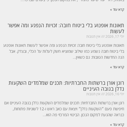
קרא עוד »
תאונות אופנוע בלי ביטוח חובה: זכויות הנפגע ומה אפשר
לעשות
יולי 17, 2026
אין תגובות
תאונות אופנוע בלי ביטוח חובה: זכויות הנפגע ומה אפשר לעשות תאונות אופנוע
בלי ביטוח חובה נשמע כמו שילוב שמוציא חשק לעלות על הכלי, ובצדק. אבל
הנה החדשות הטובות: גם כשאין…
קרא עוד »
רונן אורן ברשתות החברתיות: תכנים שמלמדים השקעות
נדלן בגובה העיניים
יולי 16, 2026
אין תגובות
רונן אורן ברשתות החברתיות: תכנים שמלמדים השקעות נדלן בגובה העיניים אם
חיפשת פעם ״השקעות נדלן״ ויצאת עם כאב ראש ו-12 לשוניות פתוחות,
כנראה שהגעת למקום הנכון. הביטוי המרכזי פה הוא…
קרא עוד »