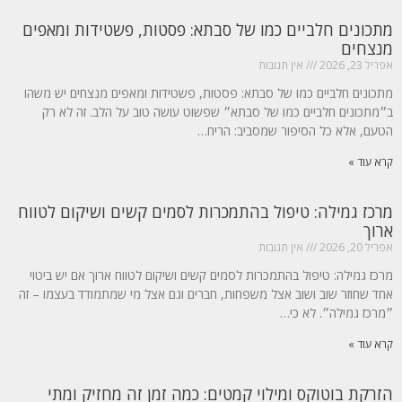
מתכונים חלביים כמו של סבתא: פסטות, פשטידות ומאפים
מנצחים
אפריל 23, 2026
אין תגובות
מתכונים חלביים כמו של סבתא: פסטות, פשטידות ומאפים מנצחים יש משהו
ב״מתכונים חלביים כמו של סבתא״ שפשוט עושה טוב על הלב. זה לא רק
הטעם, אלא כל הסיפור שמסביב: הריח…
קרא עוד »
מרכז גמילה: טיפול בהתמכרות לסמים קשים ושיקום לטווח
ארוך
אפריל 20, 2026
אין תגובות
מרכז גמילה: טיפול בהתמכרות לסמים קשים ושיקום לטווח ארוך אם יש ביטוי
אחד שחוזר שוב ושוב אצל משפחות, חברים וגם אצל מי שמתמודד בעצמו – זה
״מרכז גמילה״. לא כי…
קרא עוד »
הזרקת בוטוקס ומילוי קמטים: כמה זמן זה מחזיק ומתי