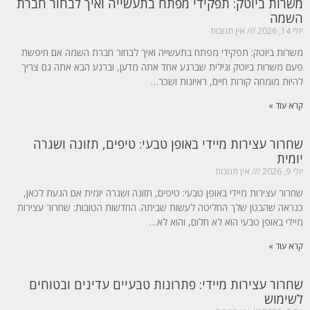
משרות ביוטק: תפקידי מפתח בתעשייה ואיך לבחור חברת
השמה
יולי 14, 2026
אין תגובות
משרות ביוטק: תפקידי מפתח בתעשייה ואיך לבחור חברת השמה אם חיפשת
פעם משרות ביוטק וגילית שברגע אחד אתה מדען, וברגע הבא אתה גם צריך
להיות מומחה קורות חיים, ראיונות ושכר…
קרא עוד »
שחרור עצירות מיידי באופן טבעי: טיפים, תזונה ושגרה
יומית
יולי 9, 2026
אין תגובות
שחרור עצירות מיידי באופן טבעי: טיפים, תזונה ושגרה יומית אם הגעת לכאן,
כנראה שהבטן שלך החליטה לעשות שביתה. החדשות הטובות: שחרור עצירות
מיידי באופן טבעי הוא לא חלום, והוא לא…
קרא עוד »
שחרור עצירות מיידי: פתרונות טבעיים עדינים ובטוחים
לשימוש