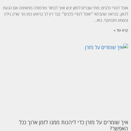
אוכל לגורי כלבים: מתי עוברים למזון יבש ואיך לבחור פורמולה מתאימה אם הגעת
לכאן, כנראה שהביטוי ״אוכל לגורי כלבים״ כבר רץ לך בראש כמו גור שרק גילה
צעצוע מצפצף. בוא…
קרא עוד »
איך שומרים על מזרן כדי ליהנות ממנו לזמן ארוך ככל
האפשר?