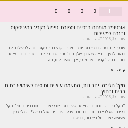
דף הבית
בריאות ורפואה
כסף ומשפט
אורטופד מומחה ברכיים וספורט: טיפול בקרע במיניסקוס
וחזרה לפעילות
אוגוסט 3, 2026
אין תגובות
אורטופד מומחה ברכיים וספורט: טיפול בקרע במיניסקוס וחזרה לפעילות אם
הגעת לכאן, כנראה שהברך שלך החליטה להכניס קצת דרמה לחיים. במאמר
הזה נדבר על קרע במיניסקוס, איך מזהים אותו, מה…
קרא עוד »
מקל הליכה: יתרונות, התאמה אישית וטיפים לשימוש בטוח
בבית ובחוץ
אוגוסט 3, 2026
אין תגובות
״מקל הליכה: יתרונות, התאמה אישית וטיפים לשימוש בטוח בבית ובחוץ״ מקל
הליכה הוא לכאורה חתיכת מתכת או עץ עם ידית. אבל בפועל? זה כלי קטן
שעושה שינוי גדול ביציבות, בביטחון,…
קרא עוד »