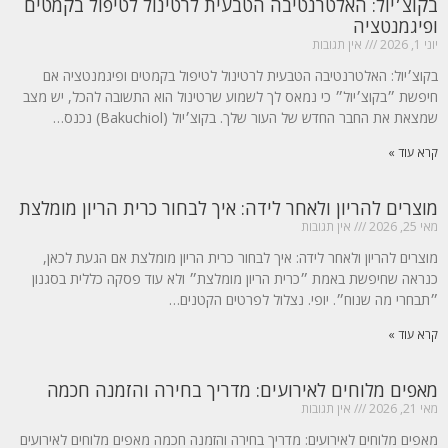
בקוצ׳יול: האלטרנטיבה הטבעית לרטינול לטיפול בקמטים
ופיגמנטציה
יוני 1, 2026
אין תגובות
בקוצ׳יול: האלטרנטיבה הטבעית לרטינול לטיפול בקמטים ופיגמנטציה אם
חיפשת ״בקוצ׳יול״ כי נמאס לך לשמוע שרטינול הוא התשובה להכל, יש מצב
שמצאת את החבר החדש של העור שלך. בקוצ׳יול (Bakuchiol) נכנס…
קרא עוד »
מוצרים להריון ולאחר לידה: איך לבחור כרית הריון מומלצת
מאי 25, 2026
אין תגובות
מוצרים להריון ולאחר לידה: איך לבחור כרית הריון מומלצת אם הגעת לכאן,
כנראה שחיפשת באמת ״כרית הריון מומלצת״ ולא עוד פסקה כללית בסגנון
״תבחרי מה שנוח״. יופי. נצלול לפרטים הקטנים…
קרא עוד »
מאפים מלוחים לאירועים: מדריך בחירה והזמנה חכמה
מאי 21, 2026
אין תגובות
מאפים מלוחים לאירועים: מדריך בחירה והזמנה חכמה מאפים מלוחים לאירועים