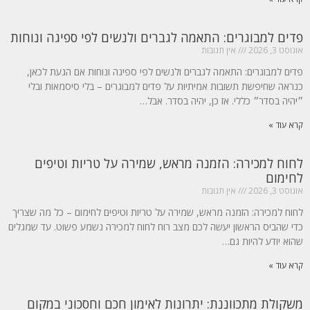
פדים למבוגרים: התאמה לגברים ולנשים לפי ספיגה ונוחות
אוגוסט 3, 2026
אין תגובות
פדים למבוגרים: התאמה לגברים ולנשים לפי ספיגה ונוחות אם הגעת לכאן,
כנראה שחיפשת תשובות אמיתיות על פדים למבוגרים – בלי סיסמאות ובלי
״יהיה בסדר״ כללי. אז כן, יהיה בסדר. אבל…
קרא עוד »
לחוח למכירה: הזמנה מראש, שמירה על טריות וטיפים
לחימום
אוגוסט 3, 2026
אין תגובות
לחוח למכירה: הזמנה מראש, שמירה על טריות וטיפים לחימום – כל מה שצריך
כדי שהביס הראשון יעשה לכם מצב רוח לחוח למכירה נשמע פשוט. עד שמגלים
שהוא יודע להיות גם…
קרא עוד »
משקולת מתכווננת: יתרונות לאימון חכם וחסכוני במקום