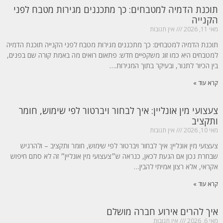
תוכנת הדמיה למטבחים: כך מתכננים מגירות מטבח לפני
הקנייה
מאי 11, 2026
אין תגובות
תוכנת הדמיה למטבחים: כך מתכננים מגירות מטבח לפני הקנייה תוכנת הדמיה
למטבחים היא כמו זוג משקפיים חדש: פתאום רואים מה באמת קורה שם בפנים,
בין הכיור לתנור, ובעיקר בתוך המגירות.…
קרא עוד »
צעצועי מין אונליין: איך לבחור ויברטור לפי שימוש, חומר
ותקציב
מאי 10, 2026
אין תגובות
צעצועי מין אונליין: איך לבחור ויברטור לפי שימוש, חומר ותקציב – ולהרגיש
שבחרת נכון אם הגעת לכאן, כנראה ש״צעצועי מין אונליין״ זה לא סתם חיפוש
אקראי, אלא רצון אמיתי להבין…
קרא עוד »
איך להרים אירוע חברה מושלם
מאי 6, 2026
אין תגובות