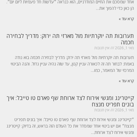
אחד שמסכם את החיים המודרניים, הוא כנראה ״עדשות חד פעמיות ליום יום״.
הן כאן כדי להפוך את…
קרא עוד »
תערובות תה יוקרתיות מול מארזי תה ירוק: מדריך לבחירה
חכמה
מאי 1, 2026
אין תגובות
תערובות תה יוקרתיות מול מארזי תה ירוק: מדריך לבחירה חכמה בוא נודה
באמת: לבחור תה זה לכאורה עניין קטן, עד שזה נהיה עניין גדול. והנה הביטוי
המרכזי של המאמר, כמו…
קרא עוד »
קייטרינג ומגשי אירוח לצד ארוחת שף פארם טו טייבל: איך
בונים תפריט מנצח
מאי 1, 2026
אין תגובות
״קייטרינג ומגשי אירוח לצד ארוחת שף פארם טו טייבל: איך בונים תפריט
מנצח״ אם יש ביטוי אחד שמסדר את כל העולם הזה בראש, זה בדיוק: קייטרינג
ומגשי אירוח לצד ארוחת…