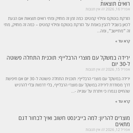
רואים תוצאות
אפריל 16, 2026
אין תגובות
הזרקת בוטוקס ומילוי קמטים: כמה זמן זה מחזיק ומתי רואים תוצאות אם הגעת
לכאן בשביל להבין באמת על הזרקת בוטוקס ומילוי קמטים – כמה זה מחזיק, מתי
זה ״מתיישב״, ומה…
קרא עוד »
ירידה במשקל עם מוצרי הרבלייף: תוכנית התחלה פשוטה
ל-30 יום
אפריל 15, 2026
אין תגובות
ירידה במשקל עם מוצרי הרבלייף: תוכנית התחלה פשוטה ל-30 יום אם חיפשת
דרך מסודרת לירידה במשקל עם מוצרי הרבלייף, בלי דרמות ובלי להרגיש
שהחיים נגמרו כי ויתרת על עוגייה -…
קרא עוד »
מוצרים להריון: למה בייבינסט חשוב ואיך לבחור דגם
מתאים
אפריל 12, 2026
אין תגובות