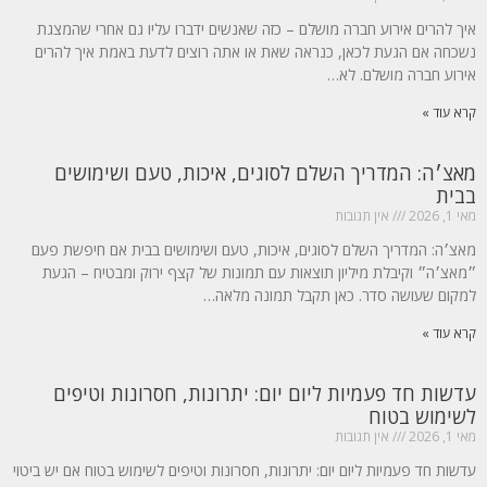
איך להרים אירוע חברה מושלם – כזה שאנשים ידברו עליו גם אחרי שהמצגת
נשכחה אם הגעת לכאן, כנראה שאת או אתה רוצים לדעת באמת איך להרים
אירוע חברה מושלם. לא…
קרא עוד »
מאצ׳ה: המדריך השלם לסוגים, איכות, טעם ושימושים
בבית
מאי 1, 2026
אין תגובות
מאצ׳ה: המדריך השלם לסוגים, איכות, טעם ושימושים בבית אם חיפשת פעם
״מאצ׳ה״ וקיבלת מיליון תוצאות עם תמונות של קצף ירוק ומבטיח – הגעת
למקום שעושה סדר. כאן תקבל תמונה מלאה…
קרא עוד »
עדשות חד פעמיות ליום יום: יתרונות, חסרונות וטיפים
לשימוש בטוח
מאי 1, 2026
אין תגובות
עדשות חד פעמיות ליום יום: יתרונות, חסרונות וטיפים לשימוש בטוח אם יש ביטוי