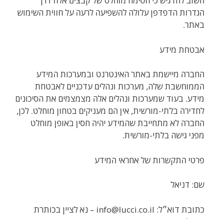
חשוב להדגיש כי חסימה מוחלט של קבצים אלה דרך
הגדרות הדפדפן עלולה להשפיעה לרעה על חווית השימוש
באתר.
אבטחת מידע
החברה מיישמת באתר האינטרנט ובמערכות המידע
הממוחשבת שלה, מערכות ונהלים עדכניים לאבטחת
מידע. בעוד שמערכות ונהלים אלה מצמצמים את הסיכונים
לחדירה בלתי-מורשית, אין הם מעניקים בטחון מוחלט. לכן,
החברה לא מתחייבת שהמידע יהיה חסין באופן מוחלט
מפני גישה בלתי-מורשית.
פרטי התקשרות של אחראי המידע
שם: דניאל
כתובת דוא״ל: info@lucci.co.il – נא לציין בכותרת