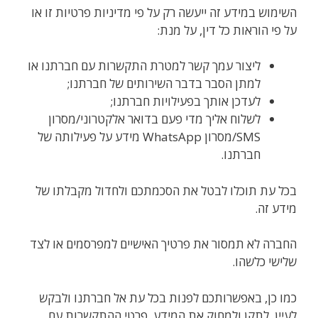
השימוש במידע זה ייעשה רק על פי מדיניות פרטיות זו או
על פי הוראות כל דין, על מנת:
ליצור עמך קשר למטרת התקשרות עם חברתנו או
למתן הסבר בדבר השירותים של חברתנו;
לעדכן אותך בפעילויות חברתנו;
לשלוח אליך מדי פעם בדואר אלקטרוני/מסרון
SMS/מסרון WhatsApp מידע על פעילותה של
חברתנו.
בכל עת תוכלו לבטל את הסכמתכם ולחדול מקבלתו של
מידע זה.
החברה לא תמסור את פרטיך האישיים למפרסמים או לצד
שלישי כלשהו.
כמו כן, באפשרותכם לפנות בכל עת אל חברתנו ולבקש
לעיין, לתקן ולמחוק את המידע. פרטי ההתקשרות עם