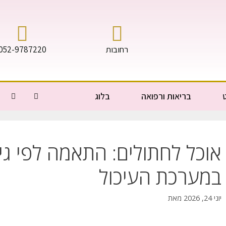
רחובות
052-9787220
בריאות ורפואה
בלוג
אוכל לחתולים: התאמה לפי גיל
במערכת העיכול
יוני 24, 2026
מאת