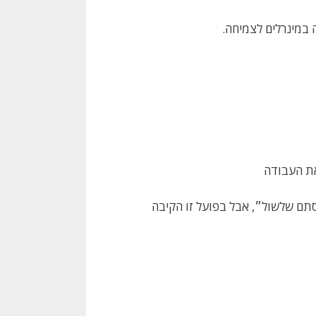
ה במינרלים לצמיחה.
את העבודה
״סתם שלשול״, אבל בפועל זו הקיבה