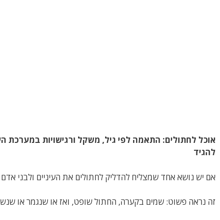
אוכל לחתולים: התאמה לפי גיל, משקל ורגישויות במערכת ה
להגיד
אם יש נושא אחד שמצליח להדליק לחתולים את העיניים ולבני אדם 
זה נראה פשוט: שמים בקערה, החתול שופט, ואז או שנגמר או שנשא