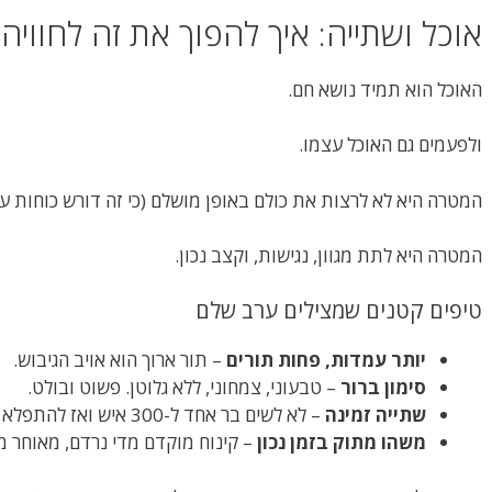
אוכל ושתייה: איך להפוך את זה לחוויה 
האוכל הוא תמיד נושא חם.
ולפעמים גם האוכל עצמו.
המטרה היא לא לרצות את כולם באופן מושלם (כי זה דורש כוחות על
המטרה היא לתת מגוון, נגישות, וקצב נכון.
טיפים קטנים שמצילים ערב שלם
יותר עמדות, פחות תורים
– תור ארוך הוא אויב הגיבוש.
סימון ברור
– טבעוני, צמחוני, ללא גלוטן. פשוט ובולט.
שתייה זמינה
– לא לשים בר אחד ל-300 איש ואז להתפלא למה כולם עצבניים.
משהו מתוק בזמן נכון
– קינוח מוקדם מדי נרדם, מאוחר מ