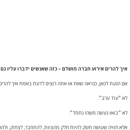
איך להרים אירוע חברה מושלם – כזה שאנשים ידברו עליו ג
אם הגעת לכאן, כנראה שאת או אתה רוצים לדעת באמת איך להרים 
לא ״עוד ערב״.
לא ״בואו נעשה משהו נחמד״.
אלא חוויה שעושה חשק להיות חלק מהצוות, להתחבר, לצחוק, ול