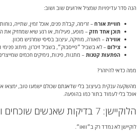
הנה סדר עדיפויות שמציל אירועים שוב ושוב:
חוויית אורח
– זרימה, קבלת פנים, אוכל זמין, שתייה, נוחות.
תוכן אחד חזק
– מופע, פעילות, או רגע שיא שמחזיק את ה
אווירה
– תאורה, מוזיקה, עיצוב בסיסי שמרגיש מכוון.
צילום
– לא בשביל ״פייסבוק״, בשביל זיכרון, מיתוג פנימי ו
הפתעות קטנות
– מתנות, פינות, גימיקים חכמים שמייצרים 
ממה כדאי להיזהר?
מהשקעה ענקית בעיצוב בלי שדאגתם שכולם ישמעו טוב, ימצאו את 
אוכל בלי לעמוד בתור כמו בהופעה.
הלוקיישן: 7 בדיקות שאנשים שוכחים ואז מתחרטים
לוקיישן לא נמדד רק ב״וואו״.