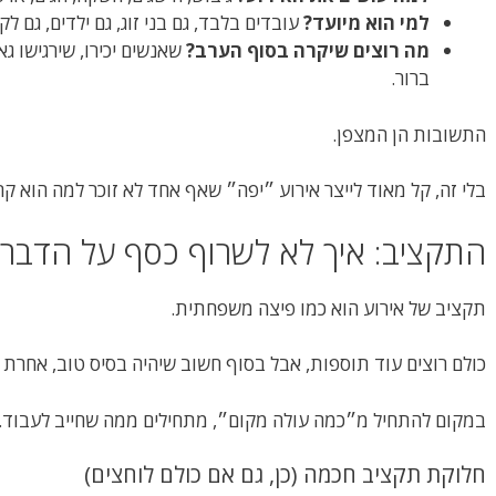
למי הוא מיועד?
עובדים בלבד, גם בני זוג, גם ילדים, גם לק
מה רוצים שיקרה בסוף הערב?
שאנשים יכירו, שירגישו גא
ברור.
התשובות הן המצפן.
בלי זה, קל מאוד לייצר אירוע ״יפה״ שאף אחד לא זוכר למה הוא קר
התקציב: איך לא לשרוף כסף על הדברי
תקציב של אירוע הוא כמו פיצה משפחתית.
כולם רוצים עוד תוספות, אבל בסוף חשוב שיהיה בסיס טוב, אחרת ז
במקום להתחיל מ״כמה עולה מקום״, מתחילים ממה שחייב לעבוד.
חלוקת תקציב חכמה (כן, גם אם כולם לוחצים)