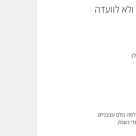
ולא לוועדה
).
די נשכח.