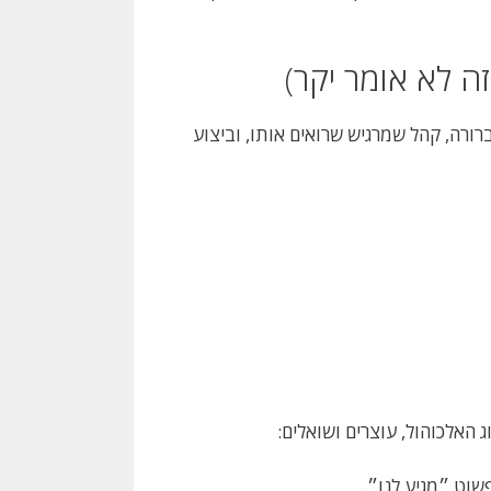
ה לא אומר יקר)
רורה, קהל שמרגיש שרואים אותו, וביצוע
ג האלכוהול, עוצרים ושואלים:
פשוט ״מגיע לנו״.