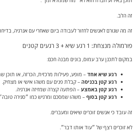
תוכן באירוע חברה הוא לא ״מה שממלא זמן״.
זה הלב.
זה מה שגורם לאנשים לחזור לעבודה ביום שאחרי עם אנרגיה, בדיחות
פורמולה מנצחת: 1 רגע שיא + 3 רגעים קטנים
במקום לתכנן ערב עמוס, בונים מבנה חכם:
רגע שיא אחד
– מופע, פעילות מרכזית, הכרזה, או תוכן שמ
רגע קטן בכניסה
– קבלת פנים עם משהו אישי או מצחיק.
רגע קטן באמצע
– הפתעה קצרה שמזיזה אנרגיה.
רגע קטן בסוף
– משהו שמסכם ומרגיש כמו ״סגירה טובה״
זה עובד כי אנשים זוכרים שיאים ומעברים.
לא זוכרים רצף של ״עוד אותו דבר״.