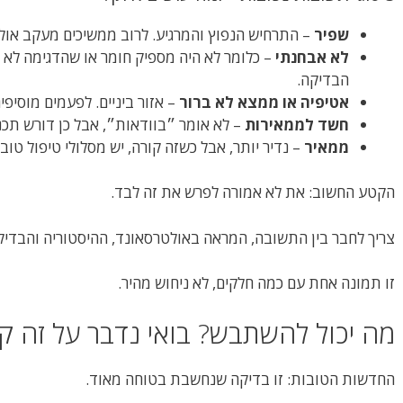
שפיר
– התרחיש הנפוץ והמרגיע. לרוב ממשיכים מעקב אול
לא אבחנתי
– כלומר לא היה מספיק חומר או שהדגימה לא א
הבדיקה.
אטיפיה או ממצא לא ברור
– אזור ביניים. לפעמים מוסיפי
חשד לממאירות
– לא אומר ״בוודאות״, אבל כן דורש תכנ
ממאיר
– נדיר יותר, אבל כשזה קורה, יש מסלולי טיפול טובי
הקטע החשוב: את לא אמורה לפרש את זה לבד.
צריך לחבר בין התשובה, המראה באולטרסאונד, ההיסטוריה והבדיק
זו תמונה אחת עם כמה חלקים, לא ניחוש מהיר.
מה יכול להשתבש? בואי נדבר על זה קל
החדשות הטובות: זו בדיקה שנחשבת בטוחה מאוד.