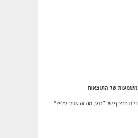
לת פרצוף של ״רגע, מה זה אומר עליי?״