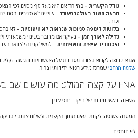
גודל הקשרית
– במיוחד אם היא מעל סף מסוים לפי המאפי
מראה חשוד באולטרסאונד
– שוליים לא סדירים, הסתייד
ועוד.
בלוטות לימפה סמוכות שנראות לא טיפוסיות
– לא בהכר
גדילה לאורך זמן
– בעיקר אם מדובר בשינוי משמעותי ול
היסטוריה אישית ומשפחתית
– למשל קרינה לצוואר בעבר 
אם את רוצה לקרוא בצורה מסודרת על האפשרויות והגישה הקליני
שלמה מרחבי
שמרכז מידע רפואי ידידותי וברור.
FNA על קצה המזלג: מה עושים שם בעצם?
FNA הן ראשי תיבות של דיקור מחט עדין.
המטרה פשוטה: לקחת תאים מתוך הקשרית ולשלוח אותם לבדיקה מ
לא חותכים.