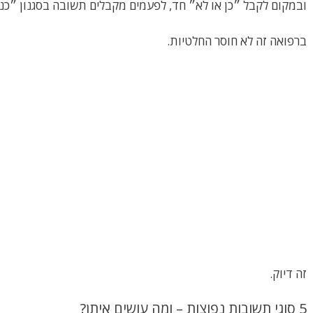
ובמקום לקבל ״כן או לא״ חד, לפעמים מקבלים תשובה בסגנון ״כנ
ברפואה זה לא חוסר החלטיות.
זה דיוק.
5 סוגי תשובות נפוצות – ומה עושים איתן?