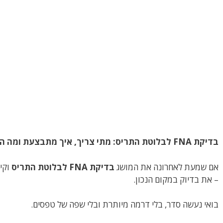
בדיקת FNA לבלוטת התריס: מתי צריך, איך מתבצעת ומה המשמעות של התוצאות
אם שמעת לאחרונה את המושג
בדיקת FNA לבלוטת התריס
וקיב
– את בדיוק במקום הנכון.
בואי נעשה סדר, בלי דרמה מיותרת ובלי שפה של טפסים.