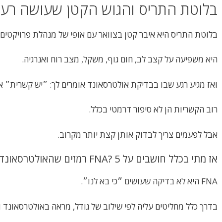
בלוטת התריס והגוש הקטן שעושה רעש
בלוטת התריס היא איבר קטן בצוואר עם אופי של מנהלת פרויקטים.
היא משפיעה על קצב לב, חום גוף, משקל, מצב רוח ואנרגיה.
ואז מגיע רגע שבו בבדיקת אולטרסאונד אומרים לך: ״יש קשרית״ או
רוב הקשריות הן לא סיפור דרמטי בכלל.
אבל לפעמים צריך לבדוק אותן קצת יותר מקרוב.
אז מתי בכלל חושבים על FNA? 5 רמזים שהאולטרסאונד נותן
FNA היא לא בדיקה שעושים ״כי בא לנו״.
בדרך כלל מחליטים עליה לפי שילוב של גודל, מראה באולטרסאונד ו