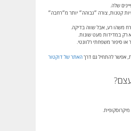
ינים שלה.
ויות קטנות, צורה ״גבוהה״ יותר מ״רחבה״
ח משהו רע, אבל שווה בדיקה.
א רק במדידות מעט שונות.
או סיפור משפחתי רלוונטי.
ת, אפשר להתחיל גם דרך
האתר של דוקטור
יקרוסקופית.