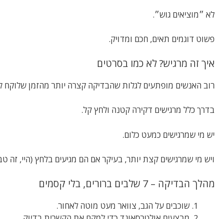
לא ״מוציאים גוש״.
פשוט דוגמים תאים, חכם ומדויק.
איך זה מרגיש? לא כמו בסרטים
רוב האנשים מופתעים לגלות שהבדיקה קצרה יותר מהזמן שלוקח למ
בדרך כלל מרגישים דקירה קטנה ולחץ קל.
יש מי שמרגישים כמעט כלום.
ויש מי שמרגישים קצת יותר, בעיקר אם הם מגיעים בלחץ (היי, זה טבע
מהלך הבדיקה – 7 שלבים ברורים, בלי קסמים
שוכבים על הגב, צוואר מעט מוטה לאחור.
מבצעים אולטרסאונד כדי למקם את הקשרית בדיוק.