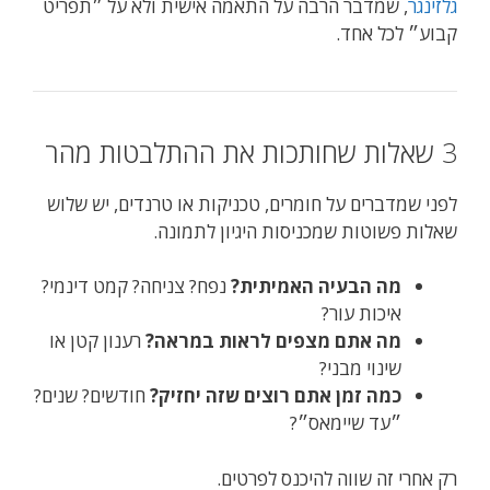
גלזינגר
, שמדבר הרבה על התאמה אישית ולא על ״תפריט
קבוע״ לכל אחד.
3 שאלות שחותכות את ההתלבטות מהר
לפני שמדברים על חומרים, טכניקות או טרנדים, יש שלוש
שאלות פשוטות שמכניסות היגיון לתמונה.
מה הבעיה האמיתית?
נפח? צניחה? קמט דינמי?
איכות עור?
מה אתם מצפים לראות במראה?
רענון קטן או
שינוי מבני?
כמה זמן אתם רוצים שזה יחזיק?
חודשים? שנים?
״עד שיימאס״?
רק אחרי זה שווה להיכנס לפרטים.