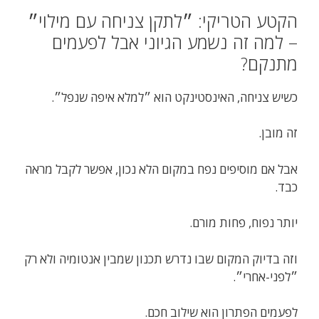
הקטע הטריקי: ״לתקן צניחה עם מילוי״
– למה זה נשמע הגיוני אבל לפעמים
מתנקם?
כשיש צניחה, האינסטינקט הוא ״למלא איפה שנפל״.
זה מובן.
אבל אם מוסיפים נפח במקום הלא נכון, אפשר לקבל מראה
כבד.
יותר נפוח, פחות מורם.
וזה בדיוק המקום שבו נדרש תכנון שמבין אנטומיה ולא רק
״לפני-אחרי״.
לפעמים הפתרון הוא שילוב חכם.