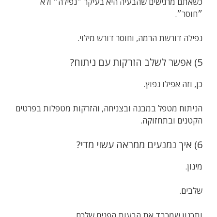
כשאתם מרגישים שהבעיה היא בעיקר ״נפילה״ ולא
״חוסר״.
נפילה דורשת הרמה, וחוסר דורש מילוי.
5) אפשר לשלב הזרקות עם ניתוח?
כן, וזה אפילו נפוץ.
הניתוח מטפל במבנה ובצניחה, והזרקות מטפלות בפרטים
הקטנים ובתחזוקה.
6) איך נמנעים ממראה עשוי מדי?
מינון.
שלבים.
ותכנון שמכבד את הבעות הפנים שלכם.