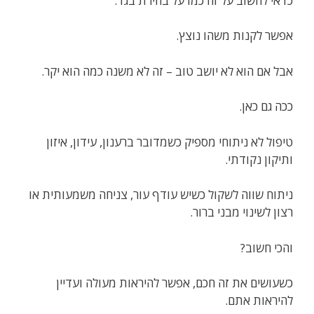
כדאי לחשוב על זה כמו על בחירת בגד.
אפשר לקנות משהו נוצץ.
אבל אם הוא לא יושב טוב – זה לא משנה כמה הוא יקר.
ככה גם כאן.
טיפול לא ניתוחי מספיק כשמדובר ברענון, עידון, איזון
ותיקון נקודתי.
ניתוח שווה לשקול כשיש עודף עור, צניחה משמעותית או
רצון לשינוי מבני ברור.
והכי חשוב?
כשעושים את זה חכם, אפשר להיראות מעולה ועדיין
להיראות אתם.