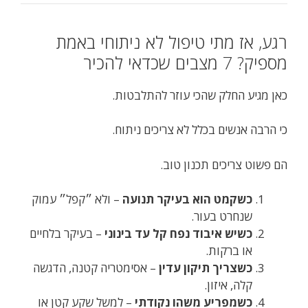
רגע, אז מתי טיפול לא ניתוחי באמת
מספיק? 7 מצבים שכדאי להכיר
כאן מגיע החלק שהכי עוזר להתלבטות.
כי הרבה אנשים בכלל לא צריכים ניתוח.
הם פשוט צריכים תכנון טוב.
כשקמט הוא בעיקר תנועה
– ולא ״קפל״ עמוק
שנחרט בעור.
כשיש איבוד נפח קל עד בינוני
– בעיקר בלחיים
או ברקות.
כשצריך תיקון עדין
– אסימטריה קטנה, הדגשה
קלה, איזון.
כשמפריע משהו נקודתי
– למשל שקע קטן או