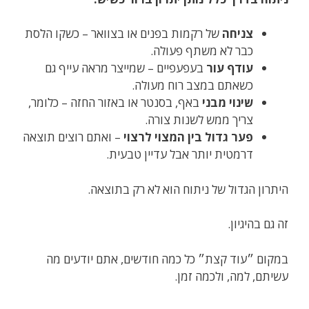
צניחה
של רקמות בפנים או בצוואר – כשקו הלסת
כבר לא משתף פעולה.
עודף עור
בעפעפיים – שמייצר מראה עייף גם
כשאתם במצב רוח מעולה.
שינוי מבני
באף, בסנטר או באזור החזה – כלומר,
צריך ממש לשנות צורה.
פער גדול בין המצוי לרצוי
– ואתם רוצים תוצאה
דרמטית יותר אבל עדיין טבעית.
היתרון הגדול של ניתוח הוא לא רק בתוצאה.
זה גם בהיגיון.
במקום ״עוד קצת״ כל כמה חודשים, אתם יודעים מה
עשיתם, למה, ולכמה זמן.