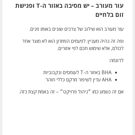
עור מעורב – יש מסיבה באזור ה-T ופגישת
זום בלחיים
עור מעורב הוא שילוב של צרכים שונים באותו פנים.
ופה זה נהיה מעניין: לפעמים הפתרון הוא לא מוצר אחד
לכולם, אלא שימוש חכם לפי אזורים.
לדוגמה:
BHA באזור ה-T לעומסים ונקבוביות
AHA עדין לשיפור מרקם כללי וזוהר
אם זה נשמע כמו ״ניהול פרויקט״ – זה באמת קצת כזה.