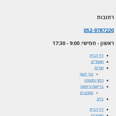
לדלג
לתוכן
רחובות
052-9787220
ראשון - חמישי: 9:00 - 17:30
דף הבית
מאמרים
אודות
צור קשר
כסף ומשפט
בריאות ורפואה
מתכונים
בלוג
דף הבית
מאמרים