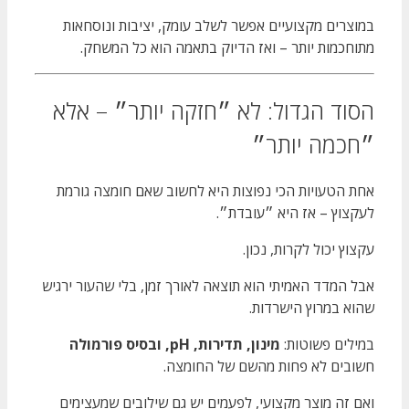
במוצרים מקצועיים אפשר לשלב עומק, יציבות ונוסחאות
מתוחכמות יותר – ואז הדיוק בתאמה הוא כל המשחק.
הסוד הגדול: לא ״חזקה יותר״ – אלא
״חכמה יותר״
אחת הטעויות הכי נפוצות היא לחשוב שאם חומצה גורמת
לעקצוץ – אז היא ״עובדת״.
עקצוץ יכול לקרות, נכון.
אבל המדד האמיתי הוא תוצאה לאורך זמן, בלי שהעור ירגיש
שהוא במרוץ הישרדות.
במילים פשוטות:
מינון, תדירות, pH, ובסיס פורמולה
חשובים לא פחות מהשם של החומצה.
ואם זה מוצר מקצועי, לפעמים יש גם שילובים שמעצימים