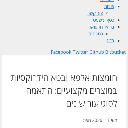
אודות
צור קשר
כסף ומשפט
בריאות ורפואה
מתכונים
בלוג
Facebook
Twitter
Github
Bitbucket
חומצות אלפא ובטא הידרוקסיות
במוצרים מקצועיים: התאמה
לסוגי עור שונים
מאי 11, 2026
מאת