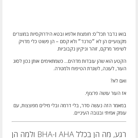
בואו נדבר תכל׳ס: חומצות אלפא ובטא הידרוקסיות במוצרים
מקצועיים הן לא ״טרנד״ ולא קסם – הן פשוט כלי מדויק
לשיפור מרקם, זוהר וניקיון נקבוביות.
הקטע הוא שהן עובדות מדהים… כשמתאימים אותן נכון לסוג
העור, לעונה, לשגרת הטיפוח ולמטרה.
ואם לא?
אז העור עושה פרצוף.
במאמר הזה נעשה סדר, בלי דרמה ובלי מילים מפוצצות, עם
עומק אמיתי ובגובה העיניים.
רגע, מה הן בכלל AHA ו-BHA ולמה הן