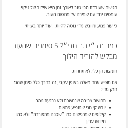
הגישה שעובדת הכי טוב לאורך זמן היא שילוב של ניקוי
עומסים יחד עם שמירה על מחסום העור.
כי עור פגוע ומיובש מדי נוטה להיות… עוד יותר בעייתי.
כמה זה ״יותר מדי״? 5 סימנים שהעור
מבקש להוריד הילוך
חומצות הן כלי. לא תחרות.
אם מופיע אחד מאלה באופן עקבי, זה בדרך כלל סימן שהגז
חזק מדי:
תחושת צריבה שנמשכת ולא נרגעת מהר
יובש קיצוני שמופיע פתאום
קילופים שמרגישים כמו ״שכבה מתפוררת״ ולא כמו
חידוש עדין
אדמומיות שנשארת שעות