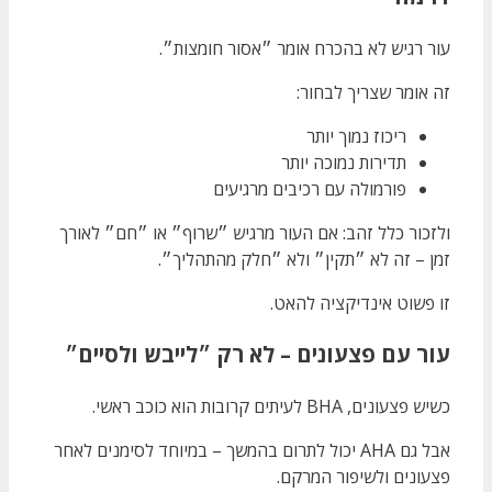
עור רגיש לא בהכרח אומר ״אסור חומצות״.
זה אומר שצריך לבחור:
ריכוז נמוך יותר
תדירות נמוכה יותר
פורמולה עם רכיבים מרגיעים
ולזכור כלל זהב: אם העור מרגיש ״שרוף״ או ״חם״ לאורך
זמן – זה לא ״תקין״ ולא ״חלק מהתהליך״.
זו פשוט אינדיקציה להאט.
עור עם פצעונים – לא רק ״לייבש ולסיים״
כשיש פצעונים, BHA לעיתים קרובות הוא כוכב ראשי.
אבל גם AHA יכול לתרום בהמשך – במיוחד לסימנים לאחר
פצעונים ולשיפור המרקם.