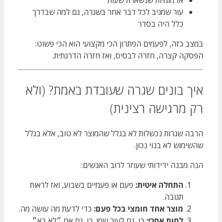
עור שמגיב לכל דבר אחר בשגרה, גם למה שבדרך
כלל היה בסדר
במצב כזה, לפעמים הפתרון הכי מקצועי הוא הכי פשוט:
הפסקה קצרה, חזרה לבסיס, ואז חזרה הדרגתית.
איך בונים שגרה שעובדת באמת? (ולא
רק מרגישה רצינית)
הרבה שגרות נכשלות לא בגלל שהמוצר לא טוב, אלא בגלל
שהשימוש לא בנוי נכון.
הנה מבנה ידידותי שעוזר לרוב האנשים:
התחלה איטית:
פעם או פעמיים בשבוע, ואז לראות
תגובה.
מוצר אחד חומצי בכל פעם:
כדי לדעת מה עושה מה.
לחות אחרי:
כן, גם לעור שמן. כן, גם אם ״לא בא״.