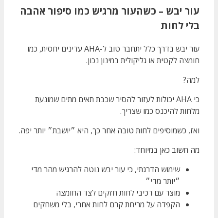
עור יבש – כשהעור מרגיש כמו סיפור אהבה
בלי לחות
עור יבש בדרך כלל יתחבר טוב ל-AHA עדינים יחסית, כמו
חומצה לקטית או גליקולית במינון נכון.
למה?
כי AHA יכולות לעזור להסיר שכבת תאים מתים שמונעת
מלחות להיכנס כמו שצריך.
ואז, כשמוסיפים לחות טובה אחר כך, היא ״יושבת״ יותר יפה.
מה חשוב כאן במיוחד:
שימוש הדרגתי, כי עור יבש נוטה להרגיש מהר מדי
״יותר מדי״
מוצר עם רכיבי לחות חזקים לצד החומצה
הקפדה על מריחת קרם לחות אחרי, בלי משחקים