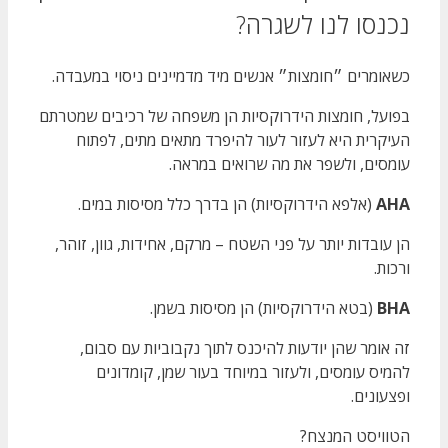
נכנסו לנו לשגרה?
כשאומרים ״חומצות״ אנשים מיד מדמיינים ניסוי במעבדה.
בפועל, חומצות הידרוקסיות הן משפחה של רכיבים שמטרתם
העיקרית היא לעזור לעור להיפרד מתאים מתים, לפתוח
עומסים, ולשפר את מה שרואים במראה.
AHA
(אלפא הידרוקסיות) הן בדרך כלל מסיסות במים.
הן עובדות יותר על פני השטח – מרקם, אחידות, גוון, זוהר,
ורכות.
BHA
(בטא הידרוקסיות) הן מסיסות בשמן.
זה אומר שהן יודעות להיכנס לתוך נקבוביות עם סבום,
להמיס עומסים, ולעזור במיוחד בעור שמן, קומדונים
ופצעונים.
הטוויסט המנצח?