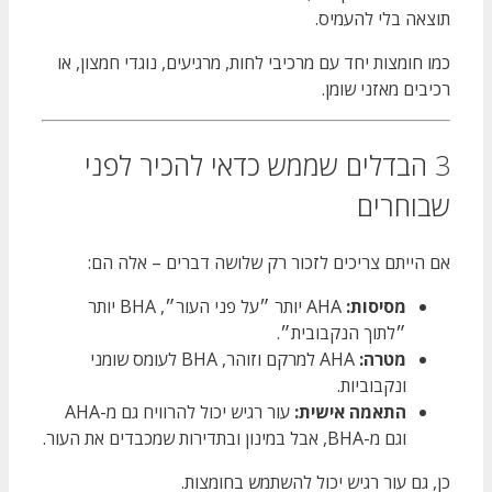
תוצאה בלי להעמיס.
כמו חומצות יחד עם מרכיבי לחות, מרגיעים, נוגדי חמצון, או
רכיבים מאזני שומן.
3 הבדלים שממש כדאי להכיר לפני
שבוחרים
אם הייתם צריכים לזכור רק שלושה דברים – אלה הם:
מסיסות:
AHA יותר ״על פני העור״, BHA יותר
״לתוך הנקבובית״.
מטרה:
AHA למרקם וזוהר, BHA לעומס שומני
ונקבוביות.
התאמה אישית:
עור רגיש יכול להרוויח גם מ-AHA
וגם מ-BHA, אבל במינון ובתדירות שמכבדים את העור.
כן, גם עור רגיש יכול להשתמש בחומצות.