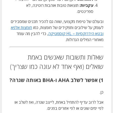
עקביות:
תוצאות טובות אוהבות רוטינה, לא
ספרינטים.
ובעולם של טיפוח מקצועי, שווה גם להכיר תכנים שמסבירים
לעומק על שילובים ותפקידים של חומצות, כמו
חומצות אלפא
ובטא הידרוקסיות – HL קוסמטיקה
, כדי להבין מה עומד
מאחורי המילים הגדולות.
שאלות ותשובות שאנשים באמת
שואלים (ואף אחד לא עונה כמו שצריך)
1) אפשר לשלב AHA ו-BHA באותה שגרה?
כן.
אבל לרוב עדיף להתחיל באחת, לייצב שגרה, ואז לשלב או
לפי ימים שונים או לפי אזורים בפנים.