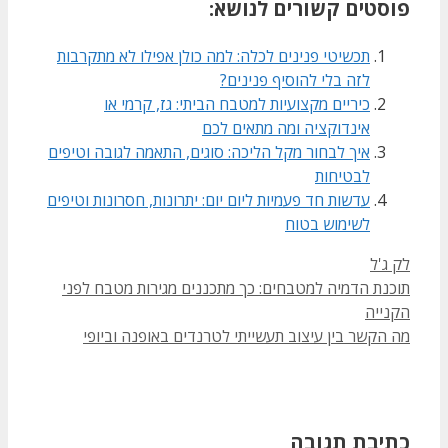
פוסטים קשורים לנושא:
תכשיטי פנינים לכלה: למה כולן אפילו לא מתקרבות
לזה בלי להוסיף פנינים?
כיריים מקצועיות למטבח הביתי: גז, קרמי או
אינדוקציה ומה מתאים לכם
איך לבחור מקל הליכה: סוגים, התאמה לגובה וטיפים
לבטיחות
עדשות חד פעמיות ליום יום: יתרונות, חסרונות וטיפים
לשימוש בטוח
קטגוריות
לק ג'ל
תוכנת הדמיה למטבחים: כך מתכננים מגירות מטבח לפני
הקנייה
מה הקשר בין עיצוב תעשייתי לטרנדים באופנה וביופי
כתיבת תגובה