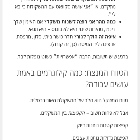
מתקדם, או ״אני עושה סקוואט עם המשקולות כי בא
לי״.
כמה מהר אני רוצה לשנות משקל?
אם האימון שלך
דינמי, מהירות שינוי היא לא בונוס – היא תנאי.
איפה זה הולך לגור?
חדר כושר ביתי, סלון, מרפסת,
או פינה ליד המיטה (כן, זה קורה).
ברגע שיש תשובות, הרבה ״אפשרויות״ פשוט נופלות לבד.
הטווח המנצח: כמה קילוגרמים באמת
עושים עבודה?
טווח המשקל הוא הלב של המשקולת האוניברסלית.
אבל לא פחות חשוב –
הקפיצות
בין המשקלים.
קפיצות קטנות נותנות דיוק.
קפיצות גדולות נותנות עצבים.