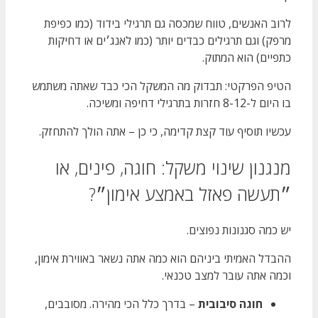
לרוב האנשים, טווח שמכסה גם תרגילי בידוד (כמו כפיפת
מרפק) וגם תרגילים כבדים יותר (כמו לאנג׳ים או דחיקות
כתפיים) הוא המתוק.
הטיפ הפרקטי: תבדוק מה המשקל הכי כבד שאתה משתמש
בו היום ל-8-12 חזרות בתרגילי דחיפה ומשיכה.
עכשיו תוסיף עוד קצת קדימה, כי כן – אתה הולך להתחזק.
מנגנון שינוי משקל: חוגה, פינים, או
״תעשה פאזל באמצע אימון״?
יש כמה סגנונות נפוצים.
ההבדל האמיתי ביניהם הוא כמה אתה נשאר באווירת אימון,
וכמה אתה עובר למצב טכנאי.
חוגה סיבובית
– בדרך כלל הכי מהירה. מסובבים,