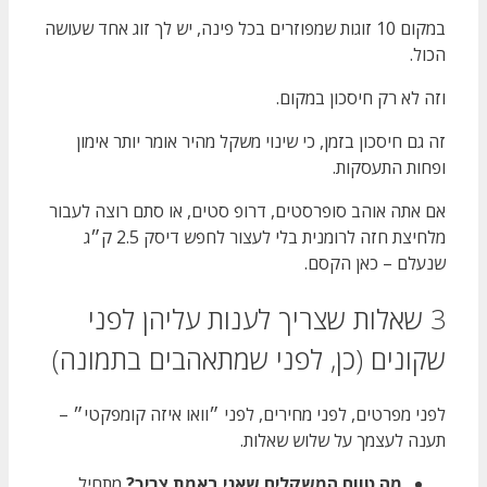
במקום 10 זוגות שמפוזרים בכל פינה, יש לך זוג אחד שעושה
הכול.
וזה לא רק חיסכון במקום.
זה גם חיסכון בזמן, כי שינוי משקל מהיר אומר יותר אימון
ופחות התעסקות.
אם אתה אוהב סופרסטים, דרופ סטים, או סתם רוצה לעבור
מלחיצת חזה לרומנית בלי לעצור לחפש דיסק 2.5 ק״ג
שנעלם – כאן הקסם.
3 שאלות שצריך לענות עליהן לפני
שקונים (כן, לפני שמתאהבים בתמונה)
לפני מפרטים, לפני מחירים, לפני ״וואו איזה קומפקטי״ –
תענה לעצמך על שלוש שאלות.
מה טווח המשקלים שאני באמת צריך?
מתחיל,