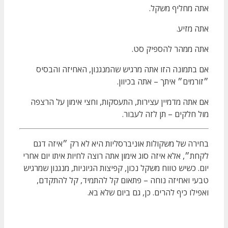
אתה מחליף משקל.
אתה מזיע.
אתה ממהר להספיק סט.
אם בתמונה הזו אתה מרגיש שהמנגנון, האחיזה והבסיס
״זורמים״ איתך – אתה בכיוון.
אם אתה מדמיין עצירות, התעסקות, וחצי אימון על הרצפה
מול חלקים – תן לזה לעבור.
בחירה של משקולות אוניברסליות היא לא רק ״איזה דגם
לקחת״, אלא איזה סוג אימון אתה רוצה לחיות איתו יום אחרי
יום. כשיש טווח משקל נכון, קפיצות הגיוניות, מנגנון שמרגיש
טבעי ואחיזה נוחה – פתאום קל להתמיד, קל להתקדם,
ואפילו כיף להרים. כן, גם ביום שלא בא.