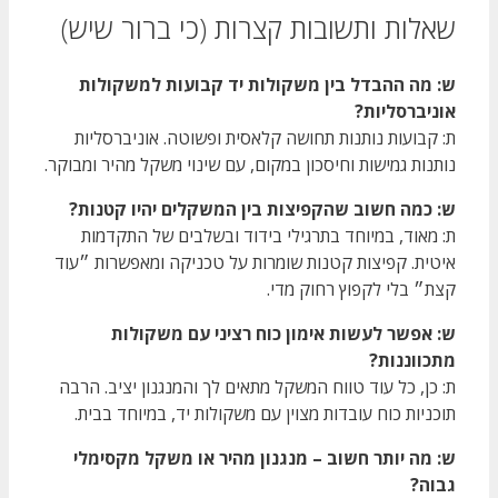
שאלות ותשובות קצרות (כי ברור שיש)
ש: מה ההבדל בין משקולות יד קבועות למשקולות
אוניברסליות?
ת: קבועות נותנות תחושה קלאסית ופשוטה. אוניברסליות
נותנות גמישות וחיסכון במקום, עם שינוי משקל מהיר ומבוקר.
ש: כמה חשוב שהקפיצות בין המשקלים יהיו קטנות?
ת: מאוד, במיוחד בתרגילי בידוד ובשלבים של התקדמות
איטית. קפיצות קטנות שומרות על טכניקה ומאפשרות ״עוד
קצת״ בלי לקפוץ רחוק מדי.
ש: אפשר לעשות אימון כוח רציני עם משקולות
מתכווננות?
ת: כן, כל עוד טווח המשקל מתאים לך והמנגנון יציב. הרבה
תוכניות כוח עובדות מצוין עם משקולות יד, במיוחד בבית.
ש: מה יותר חשוב – מנגנון מהיר או משקל מקסימלי
גבוה?