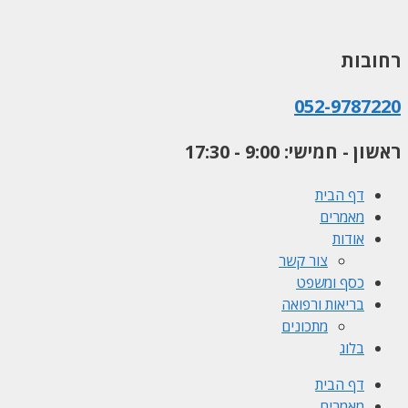
לדלג
לתוכן
רחובות
052-9787220
ראשון - חמישי: 9:00 - 17:30
דף הבית
מאמרים
אודות
צור קשר
כסף ומשפט
בריאות ורפואה
מתכונים
בלוג
דף הבית
מאמרים