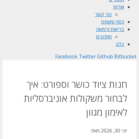
אודות
צור קשר
כסף ומשפט
בריאות ורפואה
מתכונים
בלוג
Facebook
Twitter
Github
Bitbucket
חנות ציוד כושר וספורט: איך
לבחור משקולות אוניברסליות
לאימון מגוון
יוני 30, 2026
מאת