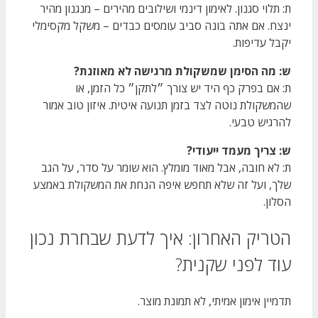
ת: תלוי סגנון. לאימון דינמי ושילובים מהירים – מנגנון מהיר
ינצח. אם אתה בונה סביב עומסים כבדים – משקל מקסימלי
יקבל עדיפות.
ש: מה הסימן שמשקולת מרגישה לא מאוזנת?
ת: אם בפרק כף היד יש צורך ״לתקן״ כל הזמן, או
שהמשקולת נוטה לצד בזמן תנועה איטית. איזון טוב אמור
להרגיש טבעי.
ש: צריך מעמד ייעודי?
ת: לא חובה, אבל מאוד מומלץ. הוא שומר על סדר, על הגב
שלך, ועל זה שלא תחפש איפה הנחת את המשקולת באמצע
הסלון.
הטריק האחרון: איך לדעת שבחרת נכון
עוד לפני שקנית?
תדמיין אימון אמיתי, לא תמונת מוצר.