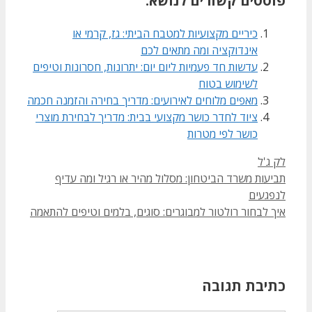
פוסטים קשורים לנושא:
כיריים מקצועיות למטבח הביתי: גז, קרמי או
אינדוקציה ומה מתאים לכם
עדשות חד פעמיות ליום יום: יתרונות, חסרונות וטיפים
לשימוש בטוח
מאפים מלוחים לאירועים: מדריך בחירה והזמנה חכמה
ציוד לחדר כושר מקצועי בבית: מדריך לבחירת מוצרי
כושר לפי מטרות
קטגוריות
לק ג'ל
תביעות משרד הביטחון: מסלול מהיר או רגיל ומה עדיף
לנפגעים
איך לבחור רולטור למבוגרים: סוגים, בלמים וטיפים להתאמה
כתיבת תגובה