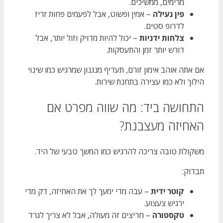
מרימים, ממשיכים.
פין נעילה
– אמין ופשוט, אבל לפעמים פחות זריז
לדרופ סטים.
צלחות ידניות
– יכול להיות מדויק וזול יותר, אבל
דורש יותר זמן והתעסקות.
אם אתה אוהב אימון זורם, תעדיף מנגנון שמרגיש כמו שינוי
הילוך ולא כמו עצירה בתחנת שירות.
התחושה ביד: מה שווה מפרט אם
האחיזה מעצבנת?
משקולת טובה צריכה להרגיש כמו המשך טבעי של היד.
תבדוק:
קוטר ידית
– עבה מדי ימעך לך את האחיזה, דק מדי
ירגיש צעצוע.
טקסטורה
– חריצים זה מעולה, אבל לא צריך לגרד