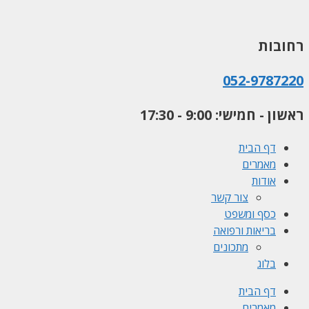
לדלג
לתוכן
רחובות
052-9787220
ראשון - חמישי: 9:00 - 17:30
דף הבית
מאמרים
אודות
צור קשר
כסף ומשפט
בריאות ורפואה
מתכונים
בלוג
דף הבית
מאמרים