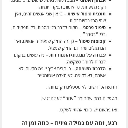
רקע משפחתי, טראומות, תפקוד יומיומי.
תוכנית טיפול אישית
– כי אין שני אנשים זהים, ואין
שתי התמכרויות זהות.
טיפול פרטני
– מקום לדבר בלי מסכות, בלי תפקידים,
בלי ״בסדר״.
קבוצות טיפול
– כן, זה החלק שמפחיד אנשים. ואז
הם מגלים שזה גם החלק שמציל.
עבודה על מנגנוני התמודדות
– מה עושים במקום
לברוח לחומר כשקשה.
הדרכת משפחה
– כי הבית צריך שפה חדשה. לא
אשמה, לא רדיפה, לא הצלה אוטומטית.
הדגש הכי חשוב: לא מטפלים רק בחומר.
מטפלים במה שהחומר ״עוזר״ לא להרגיש.
ואז פתאום יש סיכוי אמיתי לשקט.
רגע, ומה עם גמילה פיזית – כמה זמן זה