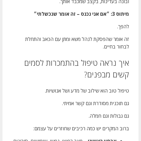
ובונה בעדינות, בקצב שמכבד אותך.
מיתוס 3: ״אם אני נכנס – זה אומר שנכשלתי״
להפך.
זה אומר שהפסקת לנהל משא ומתן עם הכאב והתחלת
לבחור בחיים.
איך נראה טיפול בהתמכרות לסמים
קשים מבפנים?
טיפול טוב הוא שילוב של מדע ושל אנושיות.
גם תוכנית מסודרת וגם קשר אמיתי.
גם גבולות וגם חמלה.
ברוב המקרים יש כמה רכיבים שחוזרים על עצמם:
אבחון ראשוני
– מצב רפואי, נפשי, שימושים, סיכונים,