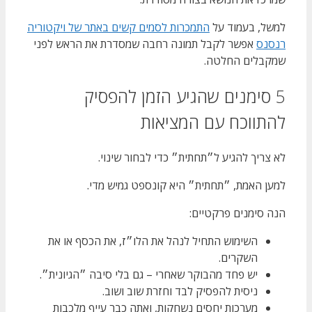
למשל, בעמוד על
התמכרות לסמים קשים באתר של ויקטוריה
רנסנס
אפשר לקבל תמונה רחבה שמסדרת את הראש לפני
שמקבלים החלטה.
5 סימנים שהגיע הזמן להפסיק
להתווכח עם המציאות
לא צריך להגיע ל״תחתית״ כדי לבחור שינוי.
למען האמת, ״תחתית״ היא קונספט גמיש מדי.
הנה סימנים פרקטיים:
השימוש התחיל לנהל את הלו״ז, את הכסף או את
השקרים.
יש פחד מהבוקר שאחרי – גם בלי סיבה ״הגיונית״.
ניסית להפסיק לבד וחזרת שוב ושוב.
מערכות יחסים נשחקות, ואתה כבר עייף מלכבות