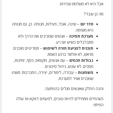
אבל היא לא משלמת שכירות.
מה כן עובד?
סדר יום
– שינה, אוכל, פעילות, מנוחה. כן, גם מנוחה
היא משימה.
מערכת תמיכה
– אנשים שמבינים את הדרך ולא
מתבלבלים כשיש יום רע.
תוכנית למניעת חזרה לשימוש
– תסריטים מוכנים
מראש, לא אלתור ברגע האמת.
גבולות חכמים
– עם אנשים, מקומות, כסף, זמינות,
מסכים. לא עונש, ניהול סיכונים.
משמעות
– עבודה, לימודים, יצירה, התנדבות. משהו
שמכניס אוויר למערכת.
והנה החלק שאנשים מגלים בהפתעה:
כשהחיים מתחילים להיות טובים, לפעמים דווקא אז עולה
הפיתוי.