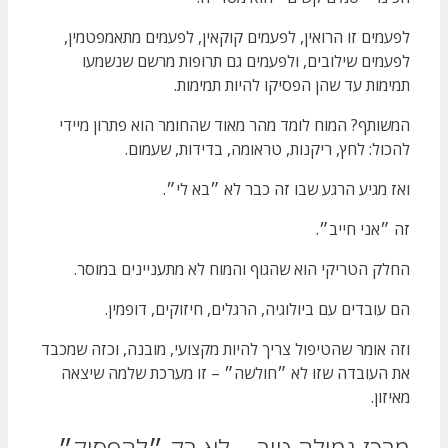
לפעמים זו הרואין, לפעמים קוקאין, לפעמים מתאמפטמין,
לפעמים שילובים, ולפעמים גם תרופות מרשם שנשמעו
תמימות עד שהן הפסיקו להיות תמימות.
המשותף? המוח לומד מהר מאוד שהחומר הוא פתרון מיידי
להכול: לחץ, ריקנות, טראומה, בדידות, שעמום.
ואז מגיע הרגע שבו זה כבר לא ״בא לי״.
זה ״אני חייב״.
החלק הטריקי הוא שהגוף והמוח לא מתעניינים במוסר.
הם עובדים עם ביולוגיה, הרגלים, חיזוקים, דופמין.
וזה אומר שהטיפול צריך להיות מקצועי, מובנה, וכזה שמכבד
את העובדה שזו לא ״חולשה״ – זו מערכת שלמה שיצאה
מאיזון.
מרכז גמילה טוב – לא רק ״להפסיק״,