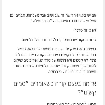
אם יש ביטוי אחד שחוזר שוב ושוב אצל משפחות, חברים וגם
אצל מי שמתמודד בעצמו – זה ״מרכז גמילה״.
לא כי זה טרנד.
כי זה המקום שבו מפסיקים לשרוד ומתחילים לחיות.
במאמר הזה נפרק יחד את כל הסיפור: איך נראה טיפול
בהתמכרות לסמים קשים באמת, מה קורה מאחורי הדלת
(רמז: לא קסמים ולא דרמות של סדרות), ואיך בונים שיקום
לטווח ארוך שמחזיק גם כשחוזרים לחיים האמיתיים – עם
חשבונות, פיתויים ויום שני בבוקר.
אז מה בעצם קורה כשאומרים ״סמים
קשים״?
הכינוי ״סמים קשים״ הוא מטרייה.