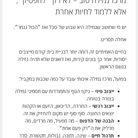
אלא ללמוד לחיות אחרת
יש מי שחושב שגמילה היא שבוע של סבל ואז ״הכול נגמר״.
אחלה תסריט.
בחיים האמיתיים זה דומה יותר לבניית בית: קודם מייצבים
יסודות, אחר כך בונים קירות, ואז דואגים שלא תהיה נזילה
בגשם הראשון.
בפועל, מרכז גמילה איכותי עובד על כמה שכבות במקביל:
ייצוב פיזי
– ניקוי הגוף והתמודדות עם תסמיני גמילה
בצורה בטוחה.
ייצוב רגשי
– החרדה, הדיכאון, הזעם או הקהות
יוצאים החוצה. סוף סוף יש מקום להחזיק את זה.
הבנה של הדפוס
– מה מפעיל, מה מרדים, מה
מדליק את ה״רק פעם אחת״.
תרגול חיים
– שינה, תזונה, גבולות, תקשורת, סדר