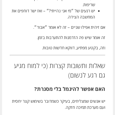
שריפות.
יש רגעים של ״מי אני נהייתי?״ – ואז ישר דוחפים את
המחשבה הצידה.
אם זיהית אפילו שניים – זה לא אומר ״אבוד״.
זה אומר שיש פה הזדמנות להתערבות בזמן.
וזה, בקטע מפתיע, דווקא חדשות טובות.
שאלות ותשובות קצרות (כי למוח מגיע
גם רגע לנשום)
האם אפשר להיגמל בלי מסגרת?
יש אנשים שמצליחים, בעיקר כשמדובר בשימוש קצר יחסית
ועם מערכת תמיכה חזקה.