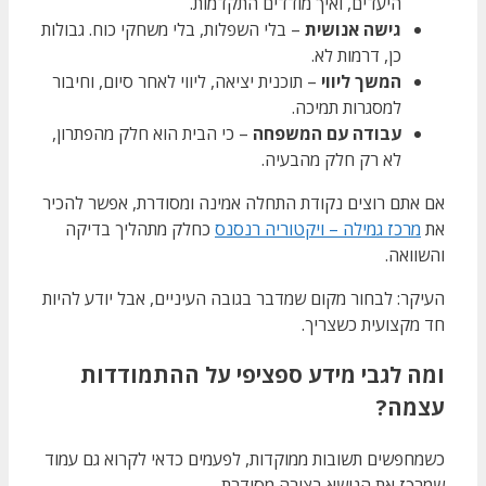
היעדים, ואיך מודדים התקדמות.
גישה אנושית
– בלי השפלות, בלי משחקי כוח. גבולות
כן, דרמות לא.
המשך ליווי
– תוכנית יציאה, ליווי לאחר סיום, וחיבור
למסגרות תמיכה.
עבודה עם המשפחה
– כי הבית הוא חלק מהפתרון,
לא רק חלק מהבעיה.
אם אתם רוצים נקודת התחלה אמינה ומסודרת, אפשר להכיר
את
מרכז גמילה – ויקטוריה רנסנס
כחלק מתהליך בדיקה
והשוואה.
העיקר: לבחור מקום שמדבר בגובה העיניים, אבל יודע להיות
חד מקצועית כשצריך.
ומה לגבי מידע ספציפי על ההתמודדות
עצמה?
כשמחפשים תשובות ממוקדות, לפעמים כדאי לקרוא גם עמוד
שמרכז את הנושא בצורה מסודרת.