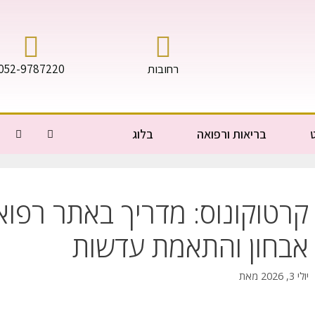
רחובות
052-9787220
בריאות ורפואה
בלוג
קרטוקונוס: מדריך באתר רפוא
אבחון והתאמת עדשות
יולי 3, 2026
מאת