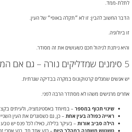
לתלת-ממד.
הדבר החשוב להבין: זו לא ״תקלה באופי״ של העין.
זו ביולוגיה.
והיא ניתנת לניהול חכם כשעושים את זה מסודר.
5 סימנים שמדליקים נורה – גם אם המשקפיים חדשים
יש אנשים שמגלים קרטוקונוס במקרה בבדיקה שגרתית.
אחרים מרגישים משהו לא מסתדר הרבה לפני.
שינוי תכוף במספר
– במיוחד באסטיגמציה, ולעיתים בקצ
ראייה כפולה בעין אחת
– כן, גם כשסוגרים את העין השנייה
הילה סביב אורות
– בעיקר בלילה, כאילו לכל פנס יש טבעת
טשטוש משתנה במהלך היום
– רגע אחד חד, רגע אחרי ז