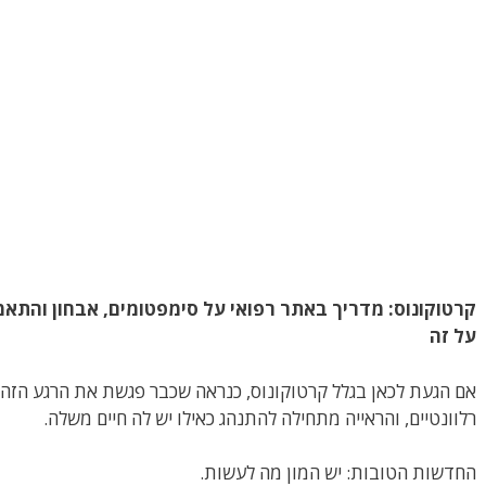
קרטוקונוס: מדריך באתר רפואי על סימפטומים, אבחון והתא
על זה
אם הגעת לכאן בגלל קרטוקונוס, כנראה שכבר פגשת את הרגע הזה:
רלוונטיים, והראייה מתחילה להתנהג כאילו יש לה חיים משלה.
החדשות הטובות: יש המון מה לעשות.