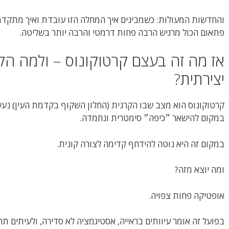
והחדשות המעולות: כשמבינים איך המחלה הזו עובדת ואיך מתקדמ
פתאום הכול מרגיש הרבה פחות דרמטי והרבה יותר בשליטה.
אז מה זה בעצם קרטוקונוס – ולמה הק
יצירתית?
קרטוקונוס הוא מצב שבו הקרנית (החלון השקוף בקדמת העין) נעש
במקום להישאר ״כיפה״ סימטרית ונחמדה.
במקום זה היא נוטה להידחף קדימה לצורה קונית.
ומה יוצא מזה?
אופטיקה פחות צפויה.
בפועל זה אומר עיוותים בראייה, אסטיגמציה לא סדירה, ולעיתים ת