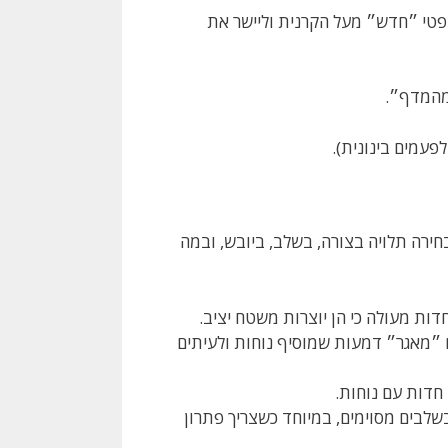
ופטי ״חדש״ מעל הקרנית וליישר את
מהמדף״.
לפעמים בינונית).
ירה תלויה בצורה, בשלב, ביובש, ובמה
ות מעולה כי הן יוצרות משטח יציב.
ם ״מאגר״ דמעות שמוסיף נוחות ולעיתים
 חדות עם נוחות.
שלבים מסוימים, במיוחד כשצריך פתרון