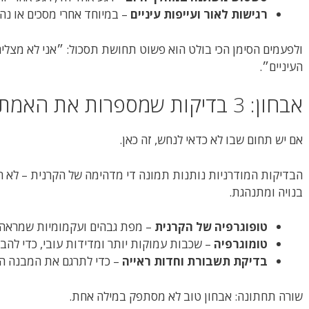
רגישות לאור ועייפות עיניים
– במיוחד אחרי מסכים או נהי
ולפעמים הסימן הכי בולט הוא פשוט תחושת תסכול: ״אני לא מצליח
העיניים״.
אבחון: 3 בדיקות שמספרות את האמת (בלי דרמה)
אם יש תחום שבו לא כדאי לנחש, זה כאן.
הבדיקות המודרניות נותנות תמונה די מדהימה של הקרנית – לא ר
בנויה ומתנהגת.
טופוגרפיה של הקרנית
– מפת גבהים ועקמומיות שמראה אם
טומוגרפיה
– שכבות עמוקות יותר ומדידות עובי, כדי להב
בדיקת תשבורת וחדות ראייה
– כדי לתרגם את המבנה האנ
שורה תחתונה: אבחון טוב לא מסתפק במילה אחת.