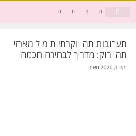
דף הבית
בריאות ורפואה
כסף ומשפט
תערובות תה יוקרתיות מול מארזי
תה ירוק: מדריך לבחירה חכמה
מאי 1, 2026
מאת