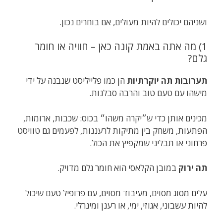
ושניהם יכולים להיות מעולים, אם בוחרים נכון.
1) מה אתה באמת קונה כאן – חוויה או חומר
גלם?
תערובות תה יוקרתיות
הן כמו פלייליסט שנבנה על ידי
מישהו עם טעם טוב והרבה סבלנות.
מכינים אותן כדי ש״יקרה משהו״ בכוס: שכבות, ארומות,
הפתעות, משחק בין מתיקות לרעננות, לפעמים גם טוויסט
פרחוני או תבליני שמקפיץ את הכול.
תה ירוק
במובן הקלאסי הוא חומר גלם מדויק.
עלים מסוג מסוים, מעיבוד מסוים, עם פרופיל טעם שיכול
להיות עשבוני, אגוזי, ימי, או רענן ומינרלי.