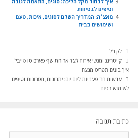
איך לבחור מקל הליכה: סוגים, התאמה לגובה
וטיפים לבטיחות
מאצ׳ה: המדריך השלם לסוגים, איכות, טעם
ושימושים בבית
לק ג'ל
קייטרינג ומגשי אירוח לצד ארוחת שף פארם טו טייבל:
איך בונים תפריט מנצח
עדשות חד פעמיות ליום יום: יתרונות, חסרונות וטיפים
לשימוש בטוח
כתיבת תגובה