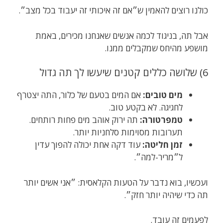
כולנו רוצים להאמין ש״אם זה איכותי זה יעבוד בכל מצב״.
אבל תה, בניגוד לכמה אנשים שאנחנו מכירים, באמת
מושפע מהיחס שמקבלים ממנו.
6) שלושה כללים קטנים שיעשו לך תה גדול
מים טובים:
אם המים בטעם של כלור, התה יצטרף
לחגיגה. לא בקטע טוב.
טמפרטורה:
תה ירוק אוהב מים פחות רותחים.
תערובות מסוימות סלחניות יותר.
זמן חליטה:
עוד דקה אחת יכולה להפוך עדין
ל״מריר-למה״.
ועכשיו, בוא נדבר על הטעות הקלאסית: ״אני אשים יותר
תה כדי שיהיה יותר חזק״.
לפעמים זה עובד.