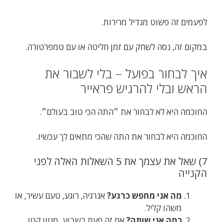
לפעמים זה פשוט מגדיל מרירות.
במקום זה, נסה לשחק עם זמן חליטה או עם טמפרטורה.
איך לבחור בפועל – בלי לשבור את
הראש ובלי להרגיש פראייר
החוכמה היא לא לבחור את ״התה הכי טוב בעולם״.
החוכמה היא לבחור את התה שהכי מתאים לך עכשיו.
7) שאל את עצמך את 5 השאלות האלה לפני
הקנייה
מה אני מחפש כרגע?
אנרגיה, רוגע, טעם עשיר, או
משהו קליל.
כמה אני שותה?
אם זה פעם בשבוע, מגוון קטן