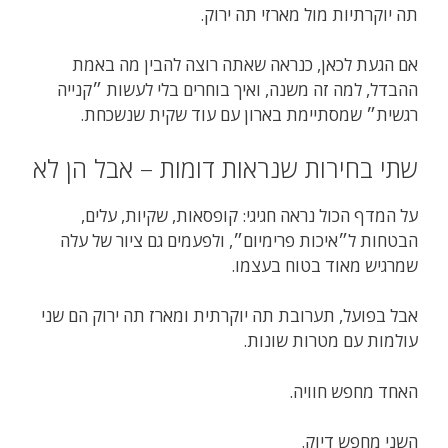
תה יוקרתיות מול מארזי תה ירוק.
אם הגעת לכאן, כנראה שאתה רוצה להבין מה באמת
ההבדל, למה זה משנה, ואיך בוחרים בלי לעשות ״קנייה
רגשית״ שמסתיימת בארון עם עוד שקית שנשכחת.
שתי בחירות שנראות דומות – אבל הן לא
על המדף הכול נראה חגיגי: קופסאות, שקיות, עלים,
הבטחות ל״איכות פרימיום״, ולפעמים גם ציור של עלה
שמרגיש מאוד בטוח בעצמו.
אבל בפועל, תערובת תה יוקרתית ומארז תה ירוק הם שני
עולמות עם מטרות שונות.
האחד מחפש חוויה.
השני מחפש דיוק.