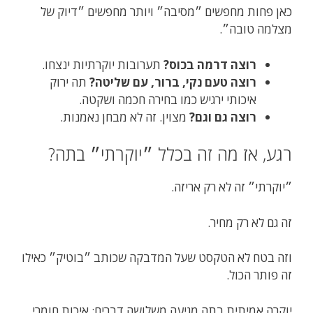
כאן פחות מחפשים ״מסיבה״ ויותר מחפשים ״דיוק של
מצלמה טובה״.
רוצה דרמה בכוס?
תערובות יוקרתיות ינצחו.
רוצה טעם נקי, ברור, עם שליטה?
תה ירוק
איכותי ירגיש כמו בחירה חכמה ושקטה.
רוצה גם וגם?
מצוין. זה לא מבחן נאמנות.
רגע, אז מה זה בכלל ״יוקרתי״ בתה?
״יוקרתי״ זה לא רק אריזה.
זה גם לא רק מחיר.
וזה בטח לא הטקסט שעל המדבקה שכותב ״בוטיק״ כאילו
זה פותר הכול.
יוקרה אמיתית בתה מגיעה משלושה דברים: איכות חומרי