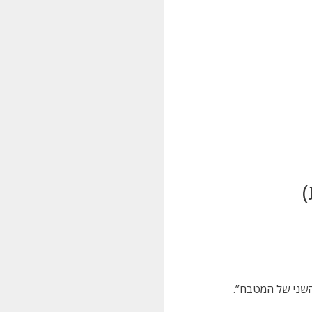
השני של המטבח”.