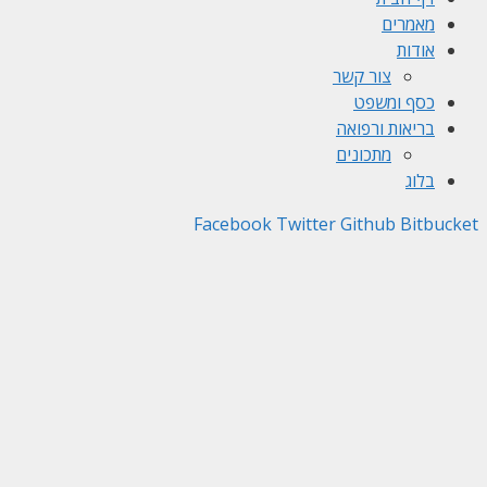
מאמרים
אודות
צור קשר
כסף ומשפט
בריאות ורפואה
מתכונים
בלוג
Facebook
Twitter
Github
Bitbucket