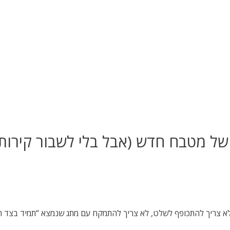
 לא צריך להתכופף לשלט, לא צריך להתמקח עם מתג שנמצא “תמיד בצד 