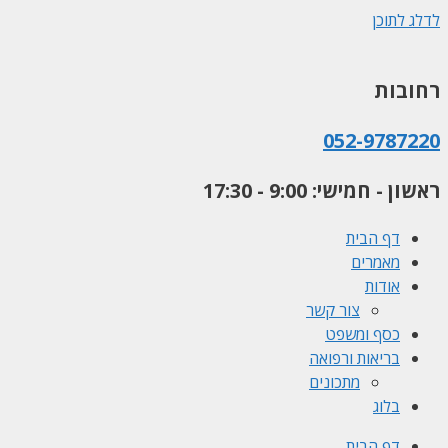
לדלג לתוכן
רחובות
052-9787220
ראשון - חמישי: 9:00 - 17:30
דף הבית
מאמרים
אודות
צור קשר
כסף ומשפט
בריאות ורפואה
מתכונים
בלוג
דף הבית