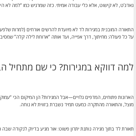
גאדג’ט, לא קישוט, אלא כלי עבודה אמיתי. כזה שמרגיש כמו “למה לא היה
התאורה המובנית במגירות לד לא מיועדת להרשים אורחים (למרות שלפעמי
על כל פעולה: מחיתוך, דרך אפייה, ועד אותה “ארוחת לילה קלה” שמסיבה
למה דווקא במגירות? כי שם מתחיל הב
הארונות פתוחים, המדפים גלויים—אבל המגירות? הן המיקום הכי “עמוק
מוצל, והתאורה מהתקרה כמעט תמיד נשברת בזווית לא נוחה.
תאורת לד בתוך מגירה נותנת יתרון פשוט: אור מגיע בדיוק לנקודה שבה הע