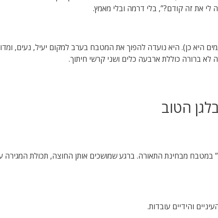
 לי את זה קודם?”, בלי דרמה ובלי מאמץ.
ם היא כן). היא נועדה להפוך את המטבח בערב למקום יעיל, נעים, ומדוי
 לא ברורה כוללת ארבעה כלים ושני קרשי חיתוך.
לגן הטוב
” במטבח מבחינת התאורה. ברגע שמושכים אותן החוצה, תכולת המגירה עד
יניים והידיים עובדות.