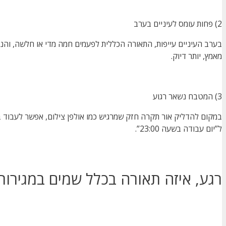
2) פחות עומס לעיניים בערב
בערב העיניים עייפות, התאורה הכללית לפעמים חמה מדי או חלשה, והניג
מאמץ, יותר דיוק.
3) המטבח נשאר רגוע
במקום להדליק אור תקרה חזק שמרגיש כמו אולפן צילום, אפשר לעבוד
ל”יום עבודה בשעה 23:00”.
רגע, איזה תאורה בכלל שמים במגירות