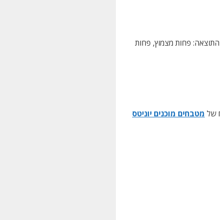
 התוצאה: פחות מצמוץ, פחות
ח של
מטבחים מוכנים יוניטס