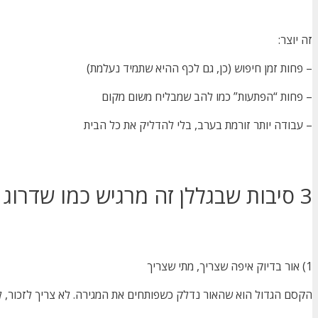
זה יוצר:
– פחות זמן חיפוש (כן, גם לכף ההיא שתמיד נעלמת)
– פחות “הפתעות” כמו להב שמבליח משום מקום
– עבודה יותר זורמת בערב, בלי להדליק את כל הבית
3 סיבות שבגללן זה מרגיש כמו שדרוג של מטבח חדש (אבל בלי לשבור קירות)
1) אור בדיוק איפה שצריך, מתי שצריך
הקסם הגדול הוא שהאור נדלק כשפותחים את המגירה. לא צריך לזכור,