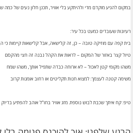
במקום להגיע מוקדם מדי ולהיתקע בלי אוויר, תכנן חלון נעים של כמה ש
רעיונות שעובדים כמעט בכל עיר:
בית קפה עם מוזיקה טובה – כן, זה קלישאה, אבל קלישאות קיימות כי הן
טיול קצר באזור של המקום – לראות את הקהל נבנה זה חצי מהקסם
משהו מקומי קטן לאכול – לא ארוחה כבדה שתפיל אותך, משהו שמח
משימה קטנה לעצמך: למצוא חנות תקליטים או רחוב אומנות קרוב
טיפ: קח איתך שכבת לבוש נוספת. מזג אוויר בחו"ל אוהב להפתיע בדיוק
הרגע שלפני: איך להיכנס פנימה בלי 