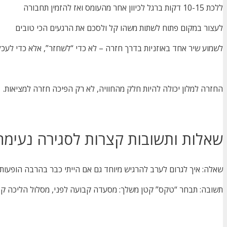
ללכת 10-15 דקות ברגל לכיוון אחר מהעומס ואז להזמין תחבורה
לעצור במקום פתוח לשתות משהו קל ולסכם את הרגעים הכי טובים
לשמוע שיר אחד באוזניות בדרך חזרה – לא כדי “לשחזר”, אלא כדי לעכל
החזרה למלון יכולה להיות חלק מהחוויה, לא רק הפיכה חזרה למציאות.
שאלות ותשובות קצרות לסגירה נעימה
שאלה: איך לגרום לערב להרגיש מיוחד גם אם הייתי כבר בהרבה הופעות
תשובה: תבחר “טקס” קטן משלך: מסעדה קבועה לפני, מסלול הליכה קצר 