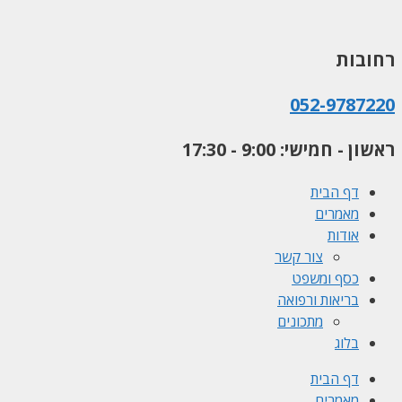
לדלג
לתוכן
רחובות
052-9787220
ראשון - חמישי: 9:00 - 17:30
דף הבית
מאמרים
אודות
צור קשר
כסף ומשפט
בריאות ורפואה
מתכונים
בלוג
דף הבית
מאמרים