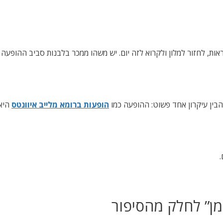
ת, לחזור למלון ולקרוא לזה יום. יש משהו ממכר בלבנות סביב ההופעה מ
הבין עיקרון אחד פשוט: ההופעה כמו
הופעות ברומא מלייב איוונטס
היא 
.