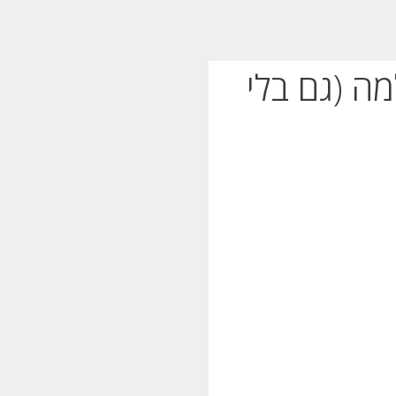
ה (גם בלי