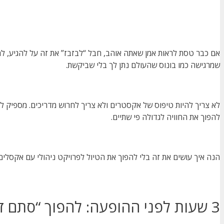
אם כבר טסת לראות אמן שאתה אוהב, חבל “לבזבז” את זה על להגיע, לראו
שמרגישה כמו בונוס שהעולם נתן לך בלי שביקשת.
לא צריך להיות טיפוס של אקסטרים ולא צריך לחרוש מדריכים. מספיק ל
להפוך את החוויה לגדולה פי שתיים.
הנה איך עושים את זה בלי להפוך את הטיול לפרויקט ניהולי עם אקסלים
3 שעות לפני ההופעה: להפוך “סתם זמן” לחלק מהסיפור