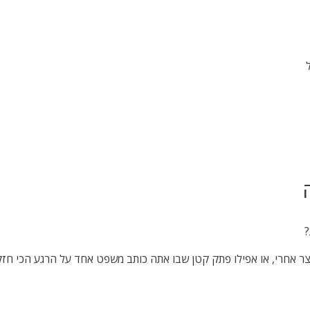
?
אחרי, או אפילו פתק קטן שבו אתה כותב משפט אחד על הרגע הכי חזק. ז