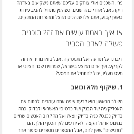
פרי. השכנים אולי צוחקים עליכם שאתם משקיעים באדמה
ריקה. אבל אחרי כמה שנים, כשהעץ מתחיל להניב פירות
באופן קבוע, אתם אלו שנהנים מהצל ומהפירות המתוקים.
אז איך באמת עושים את זה? תוכנית
פעולה לאדם הסביר
דיברנו על תודעה ועל מתמטיקה, אבל בואו נוריד את זה
לקרקע. איך אדם ממוצע בישראל, שמרוויח שכר חציוני או
מעט מעליו, יכול להתחיל את המסע?
1. שיקוף מלא וכואב
השלב הראשון הוא לדעת איפה אתם עומדים. לפתוח את
האפליקציה של הבנק ושל כרטיסי האשראי ולבדוק: כמה
בדיוק נכנס? כמה בדיוק יוצא? ועל מה? רוב האנשים שחיים
במינוס או על הקצה, לא יודעים לאן הכסף הולך. הם
"מרגישים" שאין להם, אבל המספרים מספרים סיפור אחר