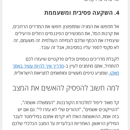
4. השקעה פסיבית ומשעממת
אל תחפשו את המניה שתתפוצץ. חפשו את המדדים הרחבים,
את קרנות הסל, את המכשירים הפיננסיים הזולים והיעילים
שיצמידו את הכסף שלכם לצמיחה העולמית. זה משעמם, זה
לא סקסי לספר עליו במסיבות, אבל זה עובד.
לקבלת מדריכים נוספים וכלים פרקטיים שיעזרו לכם
להתחיל, אתם מוזמנים לעיין ב-
מדריך איך להיות עשיר באתר
מאקו
, שמציע טיפים מעשיים ומותאמים למציאות הישראלית.
למה חשוב להפסיק להאשים את המצב
קל מאוד ליפול למלכודת הקורבנות. "הממשלה אשמה",
"הטייקונים אשמים", "ההורים שלי לא עזרו לי". גם אם יש
בזה אמת, ההאשמות האלו לא יקדמו אתכם במילימטר לעבר
המיליון הראשון. האחריות הבלעדית על המצב הכלכלי שלכם