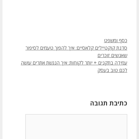
קטגוריות
כסף ומשפט
סדנת קוקטיילים קלאסיים: איך להפוך טעמים לסיפור
שאנשים זוכרים
עמידה בתקנים + יותר לקוחות: איך הנגשת אתרים עושה
לכם טוב בעסק
כתיבת תגובה
תגובה