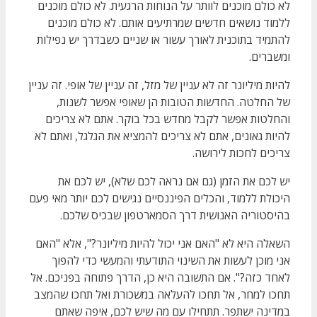
לא כולם מוכנים לוותר על הנוחות הרגעית. לא כולם מוכנים
ללמוד נושאים חדשים שמרתיעים אותם. לא כולם מוכנים
להתמיד בתוכנית לאורך עשור או שניים כשבדרך יש נפילות
ומשברים.
להיות מיליונר זה לא עניין של מזל, זה עניין של אופי. זה עניין
של החלטה. החדשות הטובות הן שאופי אפשר לשנות,
והחלטות אפשר לקבל מחדש בכל בוקר. אתם לא צריכים
להיות גאונים, אתם לא צריכים להמציא את הגלגל, ואתם לא
צריכים לחכות לירושה.
יש לכם את הזמן (גם אם נראה לכם שלא), יש לכם את
היכולת ללמוד, והכלים הפיננסיים נגישים לכם יותר מאי פעם
בהיסטוריה האנושית דרך הסמארטפון שבכיס שלכם.
השאלה היא לא "האם אני יכול להיות מיליונר?", אלא "האם
אני מוכן לעשות את השינוי התודעתי והמעשי כדי להפוך
לאחד כזה?". אם התשובה היא כן, הדרך פתוחה בפניכם. אל
תחכו למחר, אל תחכו להעלאה במשכורת ואל תחכו שהמצב
במדינה ישתפר. תתחילו עם מה שיש לכם, איפה שאתם