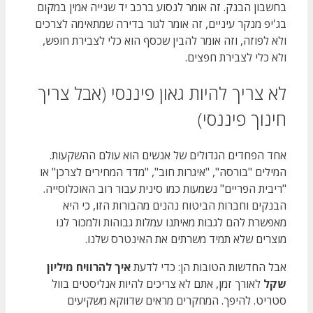
בחשבון הבנק. זה אומר לנסוע ברכב יד שנייה אמין במקום
בג'יפ מנקר עיניים, זה אומר לגור בדירה שמתאימה לצרכים
ולא לפוזה, וזה אומר להבין שכסף הוא כלי לצבירת חופש,
ולא כלי לצבירת חפצים.
לא צריך להיות גאון פיננסי (אבל צריך
חינוך פיננסי)
אחד הפחדים הגדולים של אנשים הוא עולם ההשקעות.
המילים "בורסה", "איגרות חוב", "מדד המחירים לצרכן" או
"ריבית הפריים" נשמעות כמו סינית עבור רוב האוכלוסייה.
הבנקים וחברות הביטוח נהנים מהבורות הזו, כי היא
מאפשרת להם לגבות מאיתנו עמלות גבוהות ולמכור לנו
מוצרים שלא תמיד משרתים את האינטרס שלנו.
אבל החדשות הטובות הן: כדי לדעת
איך להרוויח מיליון
שקל
לאורך זמן, אתם לא צריכים להיות אנליסטים בוול
סטריט. להיפך. המחקרים מראים שדווקא משקיעים