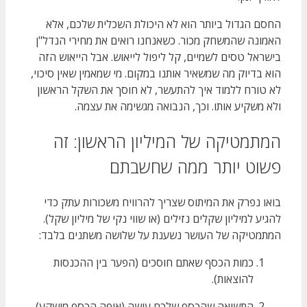
החסם הגדול ביותר הוא לא היכולת השכלית שלכם, אלא
האמונה שהמשחק מכור. כשאנחנו רואים את מחירי הנדל"ן
בישראל טסים לשמיים, קל ליפול לייאוש. אבל הייאוש הזה
הוא בדיוק מה שמשאיר אותנו במקום. מי שמאמין שאין סיכוי,
לא טורח ללמוד איך להתעשר, לא חוסך את השקל הראשון
ולא משקיע אותו. וכך, הנבואה מגשימה את עצמה.
המתמטיקה של המיליון הראשון: זה
פשוט יותר ממה שחשבתם
בואו נפרק את המיתוס שצריך להרוויח משכורות עתק כדי
להגיע למיליון שקלים נזילים (או שווי נקי של מיליון שקל).
המתמטיקה של העושר נשענת על שלושה משתנים בלבד:
כמות הכסף שאתם חוסכים (הפער בין ההכנסות
להוצאות).
התשואה שהכסף שלכם עושה (איפה הכסף מושקע).