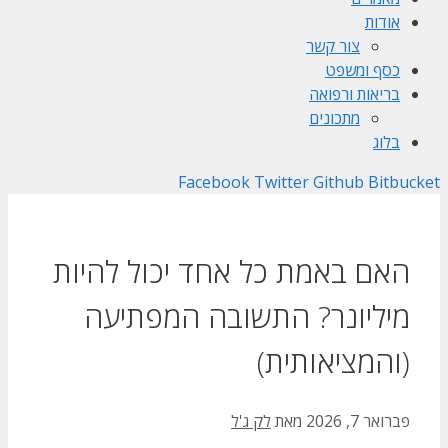
אודות
צור קשר
כסף ומשפט
בריאות ורפואה
מתכונים
בלוג
Facebook
Twitter
Github
Bitbucket
האם באמת כל אחד יכול להיות
מיליונר? התשובה המפתיעה
(והמציאותית)
פברואר 7, 2026
מאת
לק ג'ל