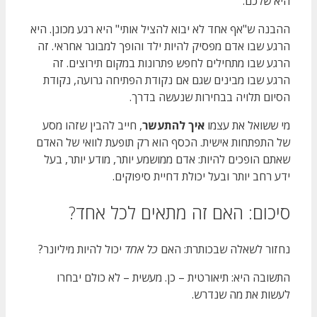
היא שלכם.
ההבנה ש"אף אחד לא יבוא להציל אותי" היא רגע מכונן. היא
הרגע שבו אדם מפסיק להיות ילד והופך למבוגר אחראי. זה
הרגע שבו מתחילים לחפש פתרונות במקום תירוצים. זה
הרגע שבו מבינים שגם אם נקודת הפתיחה גרועה, נקודת
הסיום תלויה בבחירות שנעשה בדרך.
מי ששואל את עצמו
איך להתעשר
, חייב להבין שזהו מסע
של התפתחות אישית. הכסף הוא רק תופעת לוואי של האדם
שאתם הופכים להיות: אדם ממושמע יותר, מודע יותר, בעל
ידע רחב יותר ובעל יכולת דחיית סיפוקים.
סיכום: האם זה מתאים לכל אחד?
נחזור לשאלה שבכותרת: האם
כל אחד
יכול להיות מיליונר?
התשובה היא: תיאורטית – כן. מעשית – לא כולם יבחרו
לעשות את מה שנדרש.