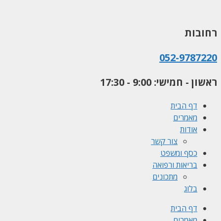
לדלג
לתוכן
רחובות
052-9787220
ראשון - חמישי: 9:00 - 17:30
דף הבית
מאמרים
אודות
צור קשר
כסף ומשפט
בריאות ורפואה
מתכונים
בלוג
דף הבית
מאמרים