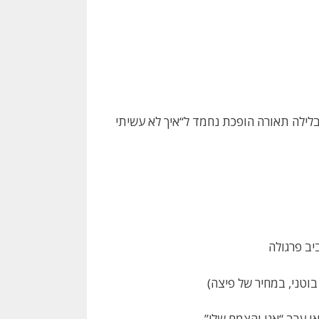
 בלילה תאורה הופכת נחמד ל“איך לא עשיתי
יב פרגולה
בוטני, במחיר של פיצה)