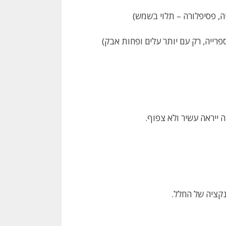
יה, פסיפלורה – תלוי בשמש)
פרייה, רק עם יותר עלים ופחות אבק)
נקציה של החלל.