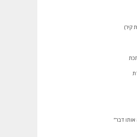
ת קיר)
תכת
דת
אותו דבר”