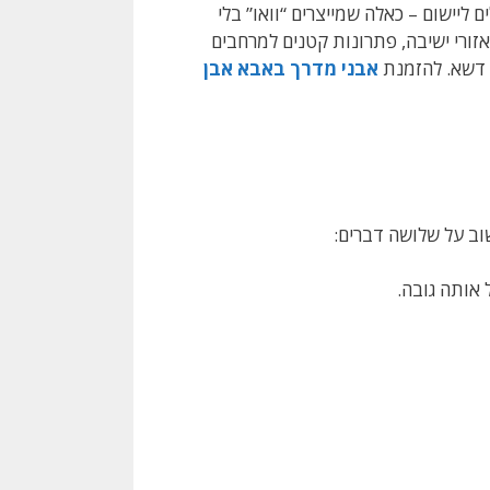
ליישום – כאלה שמייצרים “וואו” בלי
אזורי ישיבה, פתרונות קטנים למרחבים
ם דשא. להזמנת
אבני מדרך באבא אבן
שוב על שלושה דברים:
 אותה גובה.