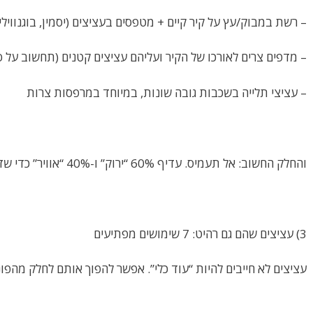
– רשת במבוק/עץ על קיר קיים + מטפסים בעציצים (יסמין, בוגנוויל
– מדפים צרים לאורכו של הקיר ועליהם עציצים קטנים (תחשוב על ס
– עציצי תלייה בשכבות גובה שונות, במיוחד במרפסות צרות
והחלק החשוב: אל תעמיס. עדיף 60% “ירוק” ו-40% “אוויר” כדי שזה ייראה עשיר ולא צפוף.
3) עציצים שהם גם רהיט: 7 שימושים מפתיעים
עציצים לא חייבים להיות “עוד כלי”. אפשר להפוך אותם לחלק מהפו