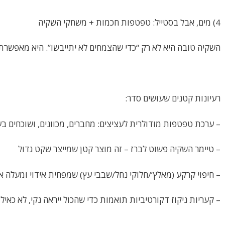
4) מים, אבל בסטייל: טפטפות חכמות + משחקי השקיה
השקיה טובה היא לא רק “כדי שהצמחים לא יתייבשו”. היא מאפשרת ל
רעיונות קטנים שעושים סדר:
– ערכת טפטפות מודולרית לעציצים: מחברים, מכוונים, ושוכחים בע
– טיימר השקיה פשוט לברז – זה מוצר קטן שמייצר שקט גדול
– חיפוי קרקע (מאלץ’/חלוקי נחל/שבבי עץ) שמפחית אידוי ומעלה א
– קעריות ניקוז דקורטיביות תואמות כדי שהכול ייראה נקי, לא כאי