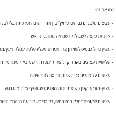
נסו את זה:
– עציצים מלבניים גבוהים כ”חיץ” בין אזורי ישיבה (פרטיות בלי לבנו
– אדניות כקצה לשביל: קו שנראה מתוכנן מראש
– עציץ גדול כבסיס לשולחן צד: מניחים מעליו פלטה עגולה מעץ/מ
– שלישיית עציצים באותו קו ליצירת “מסדרון” שמוביל לפינה מיוח
– עציצים על גלגלים כדי לשנות פריסה לפני אירוח
– עציץ-מזרקה קטן (יש פתרונות מוכנים) שמוסיף צליל מים רגוע
– עציצים שקופים לחלק מהצמחים, רק כדי לשבור את ה“הכול נראה 