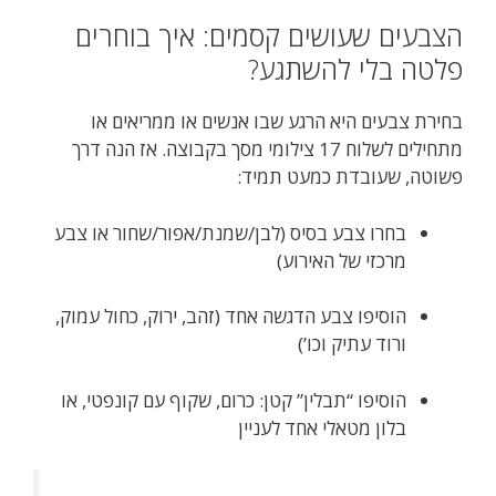
הצבעים שעושים קסמים: איך בוחרים
פלטה בלי להשתגע?
בחירת צבעים היא הרגע שבו אנשים או ממריאים או
מתחילים לשלוח 17 צילומי מסך בקבוצה. אז הנה דרך
פשוטה, שעובדת כמעט תמיד:
בחרו צבע בסיס (לבן/שמנת/אפור/שחור או צבע
מרכזי של האירוע)
הוסיפו צבע הדגשה אחד (זהב, ירוק, כחול עמוק,
ורוד עתיק וכו’)
הוסיפו “תבלין” קטן: כרום, שקוף עם קונפטי, או
בלון מטאלי אחד לעניין