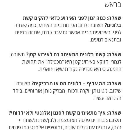
בראש
שאלה: כמה זמן לפני האירוע כדאי להקים קשת
בלונים?
תשובה: לרוב הכי נוח ביום האירוע, כמה שעות
לפני. באירועים בבית אפשר גם ערב קודם, אם זה בפנים
ובתנאים רגועים.
שאלה: קשת בלונים מתאימה גם לאירוע קטן?
תשובה:
לגמרי. דווקא באירוע קטן היא “מכפילה” את תחושת
החגיגה, כי היא מגדירה נקודת שיא ויזואלית.
שאלה: מה עדיף – בלונים מט או מבריקים?
תשובה:
שילוב. מט נותן יוקרה ורכות, מבריק נותן אור וחיים. ביחד
זה נראה עשיר.
שאלה: איך מתאימים קשת לסגנון אלגנטי ולא ילדותי?
תשובה: בוחרים פלטה מצומצמת (לבן/שמנת/שחור +
זהב), עובדים עם גדלים שונים, ומוסיפים אלמנט כמו פרחים