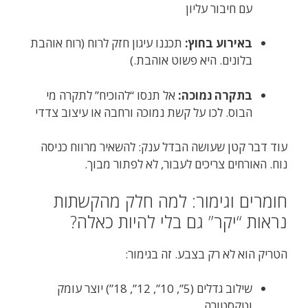
עם חיבור עליון
באירוע בחוץ:
תכננו עיגון חזק לרוח (רוח אוהבת
בלונים. היא פשוט אוהבת.)
בתקרה נמוכה:
אל תנסו “להוכיח” לתקרה מי
הבוס. לכו על קשת נמוכה ורחבה או עיצוב צדדי
עוד דבר קטן שעושה הבדל ענק: להשאיר מרווח כניסה
נוח. האורחים צריכים לעבור, לא לפתור מבוך.
חומרים וגימור: למה חלק מהקשתות
נראות “יקר” גם בלי להיות כאלה?
הטריק הוא לא רק בצבע. זה בגימור:
שילוב גדלים (5”, 10”, 12”, 18”) יוצר עומק
וטקסטורה