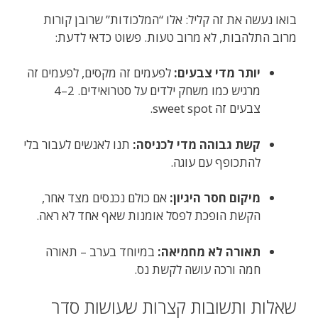
בואו נעשה את זה קליל: אלו “המלכודות” שרובן קורות
מרוב התלהבות, לא מרוב טעות. פשוט כדאי לדעת:
יותר מדי צבעים:
לפעמים זה מקסים, לפעמים זה
מרגיש כמו משחק ילדים על סטרואידים. 2–4
צבעים זה sweet spot.
קשת גבוהה מדי לכניסה:
תנו לאנשים לעבור בלי
להתכופף עם עוגה.
מיקום חסר היגיון:
אם כולם נכנסים מצד אחר,
הקשת הופכת לפסל אומנות שאף אחד לא ראה.
תאורה לא מחמיאה:
במיוחד בערב – תאורה
חמה ורכה עושה לקשת נס.
שאלות ותשובות קצרות שעושות סדר