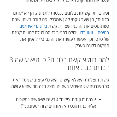
ופה בדיוק קשתות בלונים נכנסות לתמונה. הן לא “סתם
בלונים”, הן שער טקסי קטן שמכריז: פה קורה משהו שמח.
כשתופסים את זה כמו שצריך, קשת
בלונים לאירועים
בחיפה – וואו בלון
יכולה להפוך כניסה רגילה לחוויה קטנה
של סרט. וכן, אפשר לעשות את זה גם בלי להפוך את
המקום ללונה פארק.
למה דווקא קשת בלונים? כי היא עושה 3
דברים בבת אחת
קשת מוצלחת היא לא קישוט. היא כלי עיצוב שמסדר את
כל האנרגיה של האירוע בשנייה וחצי. הנה מה שהיא עושה:
יוצרת “נקודת צילום” טבעית שאנשים נמשכים
אליה כמו מגנט (ואז אומרים שזה “ספונטני”)