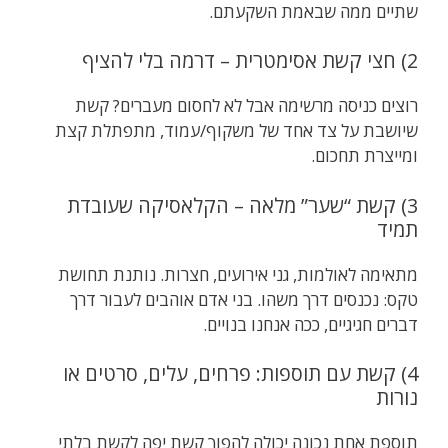
שתיים ממה שבאמת השקעתם.
2) חצי קשת אסימטרית – דרמה בלי להציף
רוצים כניסה מרשימה אבל לא לחסום מעברים? קשת
שיושבת על צד אחד של משקוף/עמוד, מתפתלת קצת
ומייצרת תחכום.
3) קשת “שער” מלאה – הקלאסיקה שעובדת
תמיד
מתאימה לאולמות, גני אירועים, חצרות. נותנת תחושת
טקס: נכנסים דרך משהו. בני אדם אוהבים לעבור דרך
דברים חגיגיים, ככה אנחנו בנויים.
4) קשת עם תוספות: פרחים, עלים, סרטים או
נורות
תוספת אחת נכונה יכולה להפוך קשת יפה לקשת בלתי