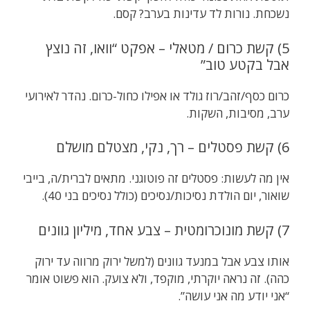
נשכחת. נורות לד עדינות בערב? קסם.
5) קשת כרום / מטאלי – אפקט “וואו, זה נוצץ
אבל בקטע טוב”
כרום כסף/זהב/רוז גולד או אפילו כחול-כרום. נהדר לאירועי
ערב, מסיבות, השקות.
6) קשת פסטלים – רך, נקי, מצטלם מושלם
אין מה לעשות: פסטלים זה פוטוגני. מתאים לברית/ה, בייבי
שואור, יום הולדת נסיכות/נסיכים (כולל נסיכים בני 40).
7) קשת מונוכרומטית – צבע אחד, מיליון גוונים
אותו צבע אבל במנעד גוונים (למשל ירוק מרווה עד ירוק
כהה). זה נראה יוקרתי, מוקפד, ולא צועק. הוא פשוט אומר
“אני יודע מה אני עושה”.