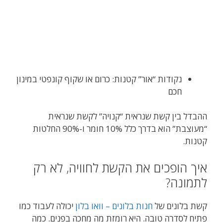
נקודות “אור” קטנות: כרום או שקוף קונפטי במינון
חכם
ההבדל בין קשת שנראית “קנויה” לקשת שנראית
“מעוצבת” הוא בדרך כלל 10% חומר ו-90% החלטות
קטנות.
איך הופכים את הקשת לחוויה, לא רק
לתמונה?
קשת בלונים של
חנות בלונים – וואו בלון
יכולה לעבוד כמו
פתיח לסדרה טובה. היא רומזת מה מחכה בפנים. כמה