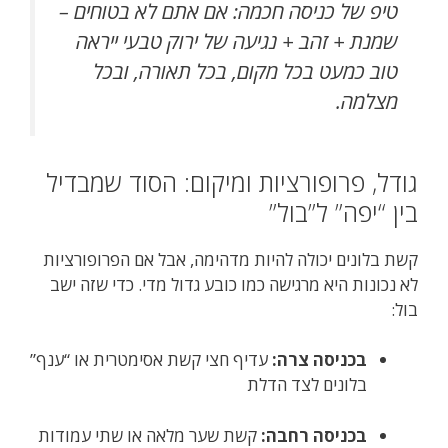
טיפ של כניסה חכמה: אם אתם לא בטוחים –
שמנת + זהב + נגיעה של ירוק טבעי ייראה
טוב כמעט בכל מקום, בכל תאורה, ובכל
מצלמה.
גודל, פרופורציות ומיקום: הסוד שמבדיל
בין “יפה” ל”בול”
קשת בלונים יכולה להיות מדהימה, אבל אם הפרופורציות
לא נכונות היא מרגישה כמו כובע גדול מדי. כדי שזה ישב
בול:
בכניסה צרה:
עדיף חצי קשת אסימטרית או “ענף”
בלונים לצד הדלת
בכניסה רחבה:
קשת שער מלאה או שתי עמודות