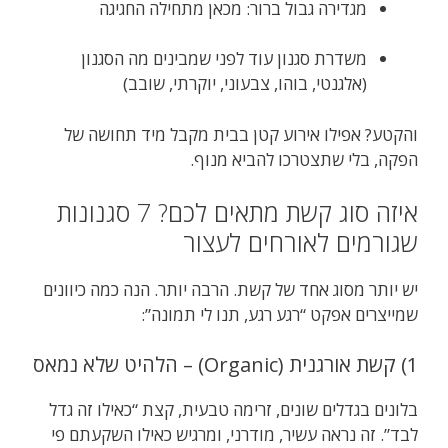
מגדירה גבול ברור: מכאן מתחילה החגיגה
משדרת סגנון עוד לפני שמבינים מה הסגנון
(אלגנטי, בוהו, צבעוני, יוקרתי, שובב)
והקטע? אפילו אירוע קטן בבית מקבל מיד תחושה של
הפקה, בלי שתצטרכו להביא מנוף.
איזה סוג קשת מתאים לכם? 7 סגנונות
שגורמים לאורחים לעצור
יש יותר מסוג אחד של קשת. הרבה יותר. הנה כמה כיוונים
שמייצרים אפקט “רגע רגע, תנו לי תמונה”:
1) קשת אורגנית (Organic) – הלהיט שלא נמאס
בלונים בגדלים שונים, זרימה טבעית, קצת “כאילו זה גדל
לבד”. זה נראה עשיר, מודרני, ומרגיש כאילו השקעתם פי