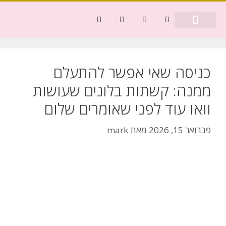
דף הבית
בריאות ורפואה
כסף ומשפט
כניסה שאי אפשר להתעלם
ממנה: קשתות בלונים שעושות
וואו עוד לפני שאומרים שלום
פברואר 15, 2026
מאת
mark