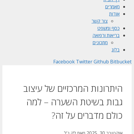
מאמרים
אודות
צור קשר
כסף ומשפט
בריאות ורפואה
מתכונים
בלוג
Facebook
Twitter
Github
Bitbucket
היתרונות המרכזיים של עיצוב
גבות בשיטת השערה – למה
כולם מדברים על זה?
אוקטובר 30, 2025
מאת
לק ג'ל