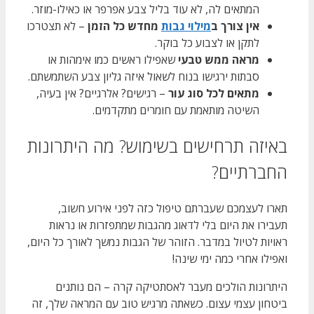
המתאים לה, לא עוד בליל צבע אפרפר או כאילו-מוזר.
אין צורך ב
מילוי גבות
מחדש כל הזמן
– לא תצטרכו
לתקן או לצבוע כל בוקר.
מראה ממש טבעי
שאפילו ראשים כמו אימהות או
סבתות ירגישו בנוח לשאול איזה גליון צבע השתמשתם.
מתאים לכל סוג עור
– רגישים? אלרגיים? אין בעיה,
השיטה מותאמת עם חומרים מתקדמים.
באיזה תרחישים בשימוש? מה היתרונות
החברתיים?
תארו לעצמכם שעברתם טיפול כזה לפני אירוע חשוב,
תעבירו את היום בלי לדאוג מהגבות שמתפזרות או נראות
ראויות לטיול במדבר. הזוהר של הגבות נמשך לאורך כל היום,
ואפילו אחרי כמה ימי שינה!
היתרונות הולכים מעבר לאסתטיקה קרה – הם נותנים
ביטחון עצמי עצום. כשאתה מרגיש טוב עם המראה שלך, זה