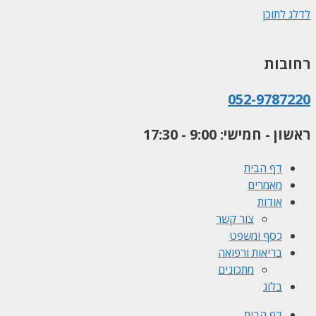
לדלג לתוכן
רחובות
052-9787220
ראשון - חמישי: 9:00 - 17:30
דף הבית
מאמרים
אודות
צור קשר
כסף ומשפט
בריאות ורפואה
מתכונים
בלוג
דף הבית