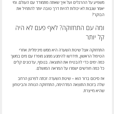
משפיע על ההרגלים ועל איך שאתה מתמודד עם העולם. ומי
יאמר שגבות לא יכולות להיות דרך טובה יותר להתחיל את
הבוקר?
ומה עם התחזוקה? לאף פעם לא היה
קל יותר
התחזוקה אצל שיטת השערה היא ממש מינימלית. אחרי
הטיפול הראשון, תידרשו להימנע ממגע מופרז עם מים במשך
כמה ימים כדי להבטיח את התוצאה. בנוסף, עדכונים קלים
כל כמה חודשים ישמרו על המראה המושלם.
אז סיכום ברור הוא – שיטת השערה זכתה לפרגון הרחב
שלה בזכות התוצאה המדהימה, התחזוקה הנוחה והביטחון
שהיא מייצרת.