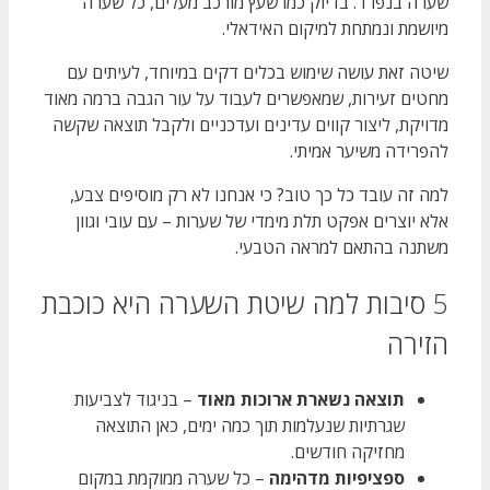
שערה בנפרד. בדיוק כמו שעץ מורכב מעלים, כל שערה
מיושמת ונמתחת למיקום האידאלי.
שיטה זאת עושה שימוש בכלים דקים במיוחד, לעיתים עם
מחטים זעירות, שמאפשרים לעבוד על עור הגבה ברמה מאוד
מדויקת, ליצור קווים עדינים ועדכניים ולקבל תוצאה שקשה
להפרידה משיער אמיתי.
למה זה עובד כל כך טוב? כי אנחנו לא רק מוסיפים צבע,
אלא יוצרים אפקט תלת מימדי של שערות – עם עובי וגוון
משתנה בהתאם למראה הטבעי.
5 סיבות למה שיטת השערה היא כוכבת
הזירה
תוצאה נשארת ארוכות מאוד
– בניגוד לצביעות
שגרתיות שנעלמות תוך כמה ימים, כאן התוצאה
מחזיקה חודשים.
ספציפיות מדהימה
– כל שערה ממוקמת במקום